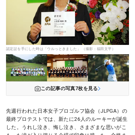
認定証を手にした時は「ウルっときました」 （撮影：福田文平）
この記事の写真
7
枚を見る
先週行われた日本女子プロゴルフ協会（JLPGA）の
最終プロテストでは、新たに26人のルーキーが誕生
した。うれし泣き、悔し泣き、さまざまな思いがこ