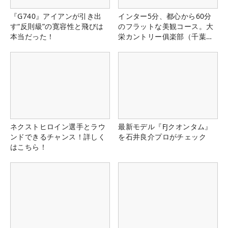
『G740』アイアンが引き出
インター5分、都心から60分
す“反則級”の寛容性と飛びは
のフラットな美観コース。大
本当だった！
栄カントリー俱楽部（千葉
県）
ネクストヒロイン選手とラウ
最新モデル『FJクオンタム』
ンドできるチャンス！詳しく
を石井良介プロがチェック
はこちら！