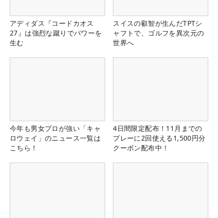
アディダス『コードカオス
スイスの叡智が生んだTPTシ
27』は強烈な蹴りでパワーを
ャフトで、ゴルフを異次元の
生む
世界へ
今年も男女プロが強い「キャ
4日間限定配布！11月までの
ロウェイ」のニュース一覧は
プレーに2回使える1,500円分
こちら！
クーポン配布中！