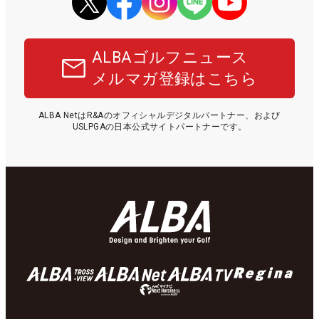
ALBAゴルフニュース
メルマガ登録はこちら
ALBA NetはR&Aのオフィシャルデジタルパートナー、および
USLPGAの日本公式サイトパートナーです。