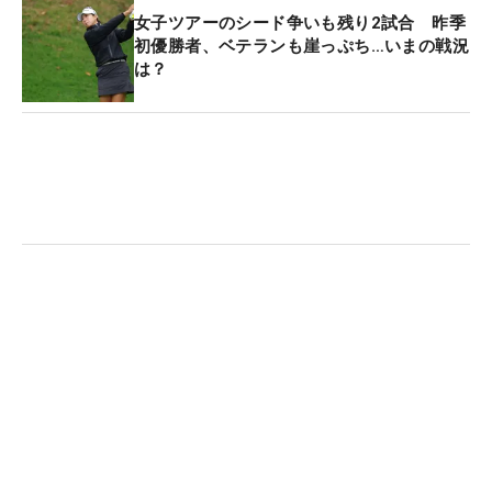
て最終プロテストに進んだのが2年前の22年だった
女子ツアーのシード争いも残り2試合 昨季
のだが、それが今年と同じ大洗での開催。「この年
初優勝者、ベテランも崖っぷち…いまの戦況
に最終に行けたことで、“まだやれる”って思えまし
は？
た」。そこでは合格には至らなかったが、今年、そ
こが悲願をかなえる場所になった。「思い入れのあ
るコースでしかないですね」。そう言うと、表情も
緩む。
バスケットボール、ダンスに打ち込んできたスポー
ツ少女が、本格的にゴルフを始めたのは14歳の頃。
決して早くはない。それまでも祖父と練習場に行く
ことはあったが、大会とは無縁の生活。きっかけ
は、バレーボールに打ち込んでいた中学時代に「ど
うしてもゴルフをやって欲しかったみたい」という
父に連れていかれた女子ツアーの「ゴルフ5レディ
ス」だった。出身地の愛知県からほど近い、岐阜県
のゴルフ5カントリーみずなみコースで行われた大