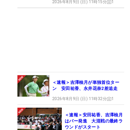
2026年8月9日 (日) 11時15分
1
＜速報＞吉澤柚月が単独首位ター
ン 安田祐香、永井花奈2差追走
2026年8月9日 (日) 11時32分
1
＜速報＞安田祐香、吉澤柚月
はパー発進 大混戦の最終ラ
ウンドがスタート