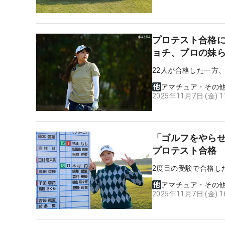
プロテスト合格
ョチ、プロの妹
22人が合格した一方
アマチュア・その
2025年11月7日 (金) 
「ゴルフをやらせ
プロテスト合格
2度目の受験で合格し
アマチュア・その
2025年11月7日 (金) 