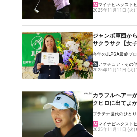
マイナビネクスト
2025年11月11日 (火)
ジャンボ軍団から
サクラサク【女
今年のJLPGA最終
アマチュア・その
2025年11月11日 (火)
カラフルヘアー
クヒロに出てよ
プラチナ世代のひとり
マイナビネクスト
2025年11月11日 (火)