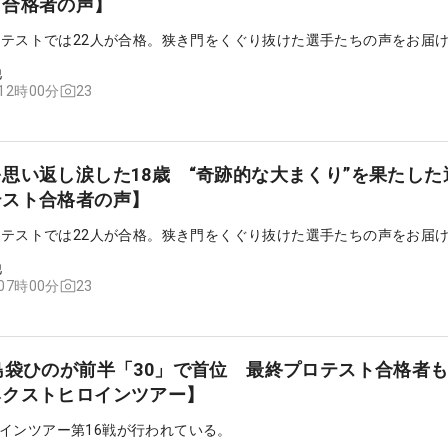
ト合格者の声】
プロテストでは22人が合格。狭き門をくぐり抜けた選手たちの声をお届
他
23
 12時00分
思い返し涙した18歳 “奇跡的な大まくり”を果たした
テスト合格者の声】
プロテストでは22人が合格。狭き門をくぐり抜けた選手たちの声をお届
他
23
 07時00分
島袋ひのが前半「30」で首位 最終プロテスト合格者
ネクストヒロインツアー】
インツアー第16戦が行われている。