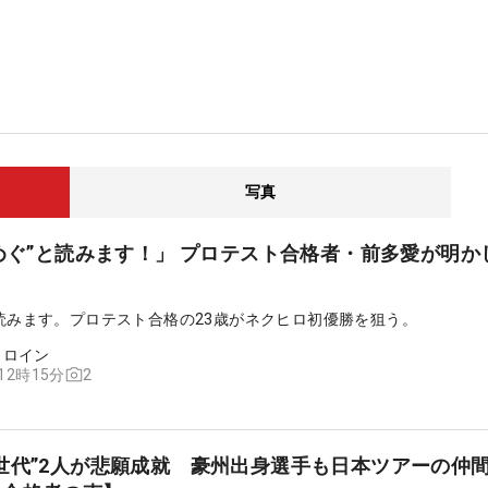
写真
“めぐ”と読みます！」 プロテスト合格者・前多愛が明か
”と読みます。プロテスト合格の23歳がネクヒロ初優勝を狙う。
ヒロイン
2
 12時15分
世代”2人が悲願成就 豪州出身選手も日本ツアーの仲