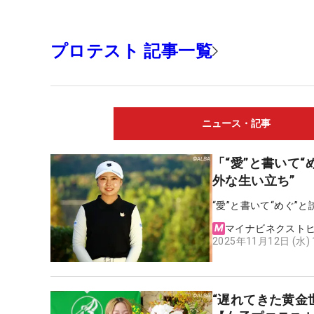
プロテスト 記事一覧
ニュース・記事
「“愛”と書いて
外な生い立ち”
“愛”と書いて“めぐ
マイナビネクスト
2025年11月12日 (水)
“遅れてきた黄金