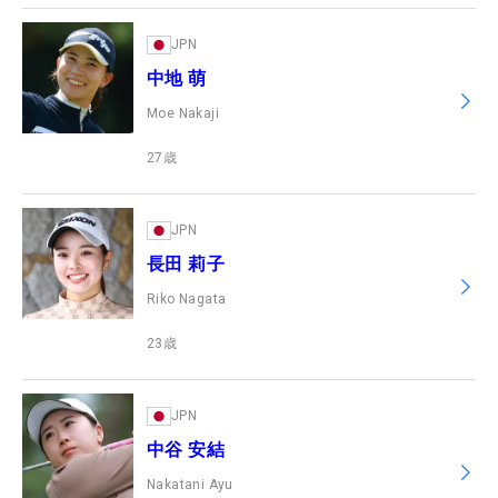
JPN
中地 萌
Moe Nakaji
27
歳
JPN
長田 莉子
Riko Nagata
23
歳
JPN
中谷 安結
Nakatani Ayu