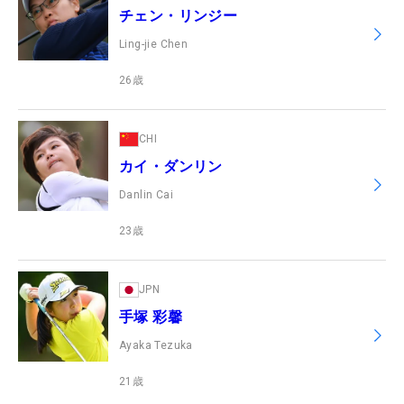
チェン・リンジー
Ling-jie Chen
26
歳
CHI
カイ・ダンリン
Danlin Cai
23
歳
JPN
手塚 彩馨
Ayaka Tezuka
21
歳