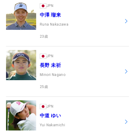
JPN
中澤 瑠来
Runa Nakazawa
23
歳
JPN
長野 未祈
Minori Nagano
25
歳
JPN
中道 ゆい
Yui Nakamichi