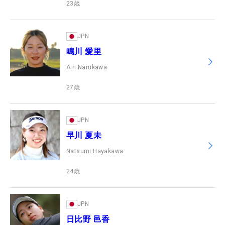
23
歳
JPN
鳴川 愛里
Airi Narukawa
27
歳
JPN
早川 夏未
Natsumi Hayakawa
24
歳
JPN
日比野 邑香