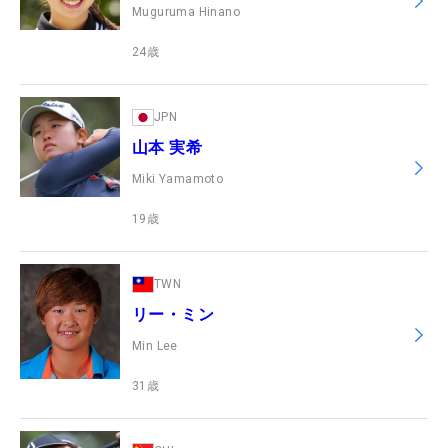
Muguruma Hinano
24
歳
JPN
山本 実希
Miki Yamamoto
19
歳
TWN
リー・ミン
Min Lee
31
歳