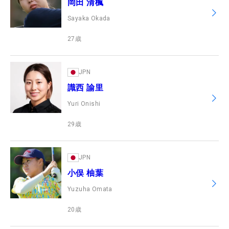
岡田 清楓
Sayaka Okada
27
歳
JPN
識西 諭里
Yuri Onishi
29
歳
JPN
小俣 柚葉
Yuzuha Omata
20
歳