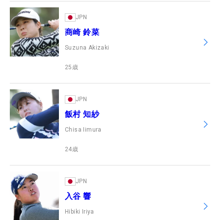
JPN
商崎 鈴菜
Suzuna Akizaki
25
歳
JPN
飯村 知紗
Chisa Iimura
24
歳
JPN
入谷 響
Hibiki Iriya