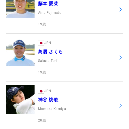
藤本 愛菜
Aina Fujimoto
19
歳
JPN
鳥居 さくら
Sakura Torii
19
歳
JPN
神谷 桃歌
Momoka Kamiya
20
歳