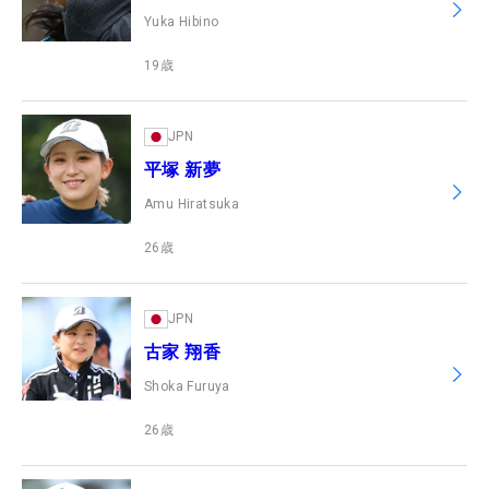
Yuka Hibino
19
歳
JPN
平塚 新夢
Amu Hiratsuka
26
歳
JPN
古家 翔香
Shoka Furuya
26
歳