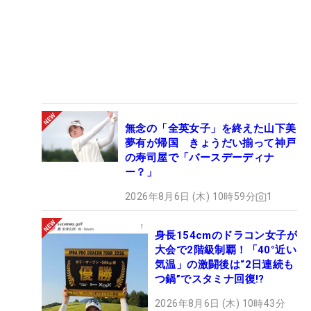
無念の「全英女子」を終えた山下美
夢有が帰国 きょうだい揃って神戸
の寿司屋で「バースデーディナ
ー？」
2026年8月6日 (木) 10時59分
1
身長154cmのドラコン女子が
大会で2階級制覇！「40°近い
気温」の激闘後は“2日連続も
つ鍋”でスタミナ回復!?
2026年8月6日 (木) 10時43分