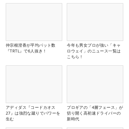
仲宗根澄香が平均パット数
今年も男女プロが強い「キャ
『TRTL』で6人抜き！
ロウェイ」のニュース一覧は
こちら！
アディダス『コードカオス
プロギアの「4層フェース」が
27』は強烈な蹴りでパワーを
切り開く高初速ドライバーの
生む
新時代