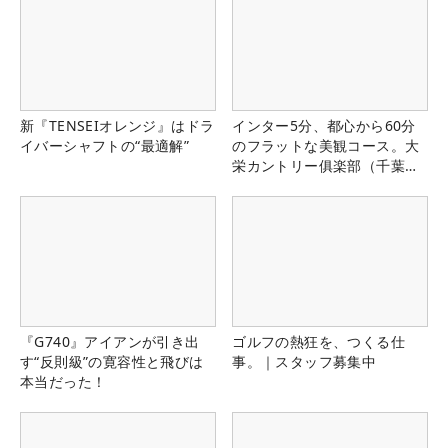
新『TENSEIオレンジ』はドラ
インター5分、都心から60分
イバーシャフトの“最適解”
のフラットな美観コース。大
栄カントリー俱楽部（千葉
県）
『G740』アイアンが引き出
ゴルフの熱狂を、つくる仕
す“反則級”の寛容性と飛びは
事。｜スタッフ募集中
本当だった！