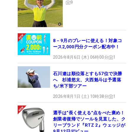
9
8－9月のプレーに使える！対象コ
ース2,000円分クーポン配布中！
2026年8月6日 (木) 06時00分
1
石川遼は順位落とすも57位で決勝
へ 杉浦悠太、大西魁斗は予選落
ち/米下部ツアー
2026年8月1日 (土) 10時38分
1
選手は“長く使える”点をべた褒め！
創業者復帰でソールを見直した、ク
リーブランド『RTZ 2』ウェッジが
9月12日デビュー