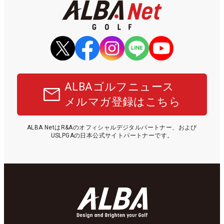
ALBAゴルフニュース
メルマガ登録はこちら
ALBA NetはR&Aのオフィシャルデジタルパートナー、および
USLPGAの日本公式サイトパートナーです。