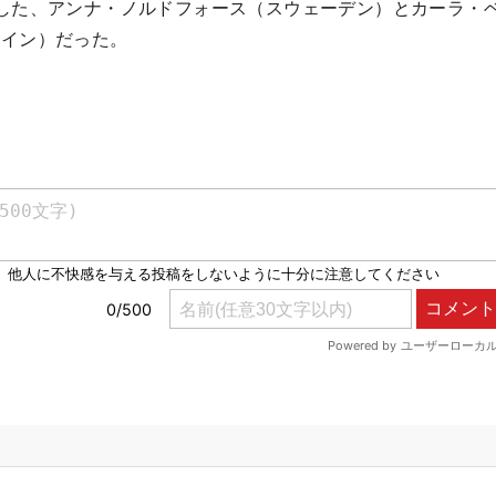
した、アンナ・ノルドフォース（スウェーデン）とカーラ・
ペイン）だった。