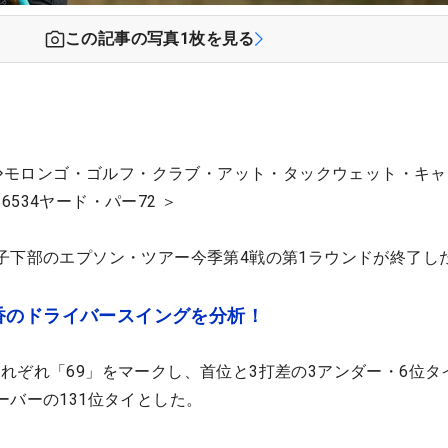
この記事の写真
1
枚を見る
4日◇モロンゴ・ゴルフ・クラブ・アット・タックウェット・キ
534ヤード・パー72 ＞
子下部のエプソン・ツアー今季第4戦の第1ラウンドが終了し
香のドライバースイングを分析！
れぞれ「69」をマークし、首位と3打差の3アンダー・6位タ
ーバーの131位タイとした。