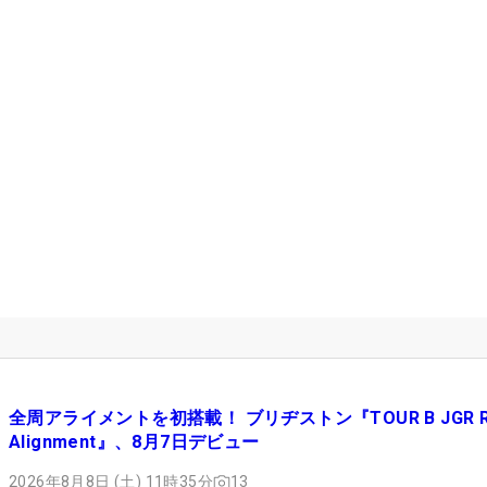
全周アライメントを初搭載！ ブリヂストン『TOUR B JGR Rol
Alignment』、8月7日デビュー
2026年8月8日 (土) 11時35分
13