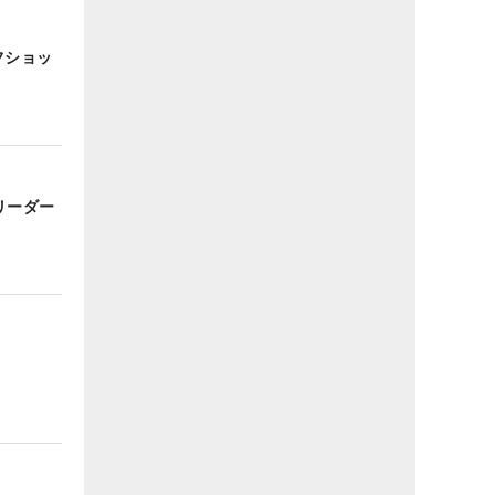
フショッ
リーダー