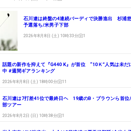
石川遼は終盤の4連続バーディで決勝進出 杉浦
予選落ち/米男子下部
2026年8月8日 (土) 10時33分
1
話題の新作を抑えて『G440 K』が首位 “10Ｋ”人気は未だ
中 #週間ギアランキング
2026年8月8日 (土) 18時00分
11
石川遼は7打差41位で最終日ヘ 19歳のB・ブラウンら首位
部ツアー
2026年8月2日 (日) 10時38分
1