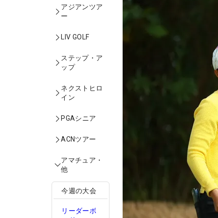
アジアンツア
ー
LIV GOLF
ステップ・ア
ップ
ネクストヒロ
イン
PGAシニア
ACNツアー
アマチュア・
他
今週の大会
リーダーボ