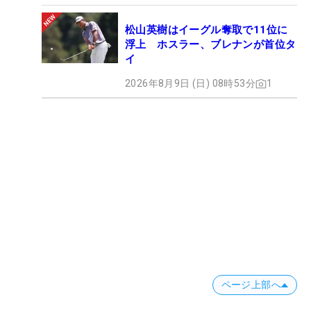
松山英樹はイーグル奪取で11位に
浮上 ホスラー、ブレナンが首位タ
イ
2026年8月9日 (日) 08時53分
1
ページ上部へ