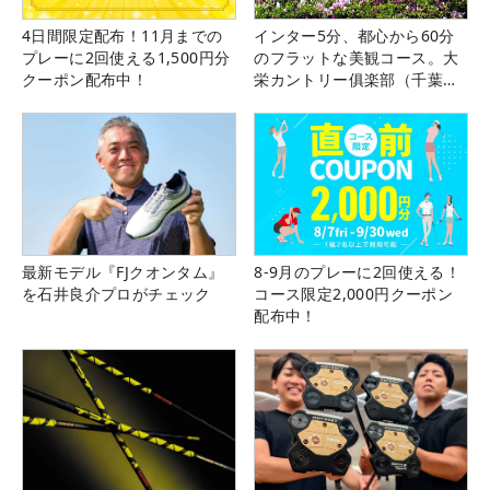
4日間限定配布！11月までの
インター5分、都心から60分
プレーに2回使える1,500円分
のフラットな美観コース。大
クーポン配布中！
栄カントリー俱楽部（千葉
県）
最新モデル『FJクオンタム』
8-9月のプレーに2回使える！
を石井良介プロがチェック
コース限定2,000円クーポン
配布中！