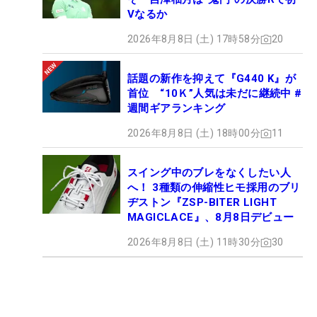
Vなるか
2026年8月8日 (土) 17時58分
20
話題の新作を抑えて『G440 K』が
首位 “10Ｋ”人気は未だに継続中 #
週間ギアランキング
2026年8月8日 (土) 18時00分
11
スイング中のブレをなくしたい人
へ！ 3種類の伸縮性ヒモ採用のブリ
ヂストン『ZSP-BITER LIGHT
MAGICLACE』、8月8日デビュー
2026年8月8日 (土) 11時30分
30