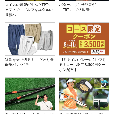
スイスの叡智が生んだTPTシ
パターこじらせ記者が
ャフトで、ゴルフを異次元の
「TRTL」で大改善
世界へ
猛暑を乗り切る！ こだわり機
11月までのプレーに2回使え
能派パンツ4選
る！コース限定3,500円クー
ポン配布中！