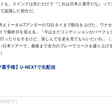
ントも。スイングは見ただけで『これは日本人選手だな』って
めて認識した部分だ。
終えトータル7アンダーの12位タイまで順位を上げた。ワナ
タイで最終日を迎える。「今はまだコンディションがパーフェ
を打ったりもするけど、楽しんでる姿を見てもらいたいわ」（
い日本ツアーで、最後まで全力のプレーでコースを盛り上げ
憲）
選手権】U-NEXTで生配信