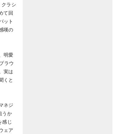
・クラシ
めて回
パット
感嘆の
、明愛
プラウ
。実は
聞くと
マネジ
狙うか
を感じ
ウェア