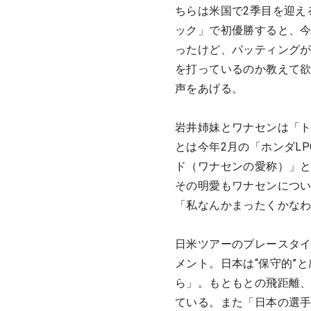
ちらは米国で2季目を迎え
ック」で初優勝すると、今
ったけど、パッティング
を打っているのか教えて
声をあげる。
岩井姉妹とワナセンは「
とは今年2月の「ホンダL
ド（ワナセンの愛称）」
その明愛もワナセンにつ
「私なんかまったくかな
日米ツアーのプレースタ
メント。日本は“保守的”
ら」。もともとの飛距離、
ている。また「日本の選