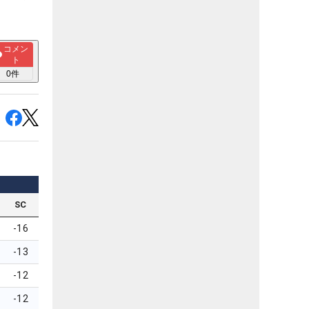
コメン
ト
0
件
SC
-16
-13
-12
-12