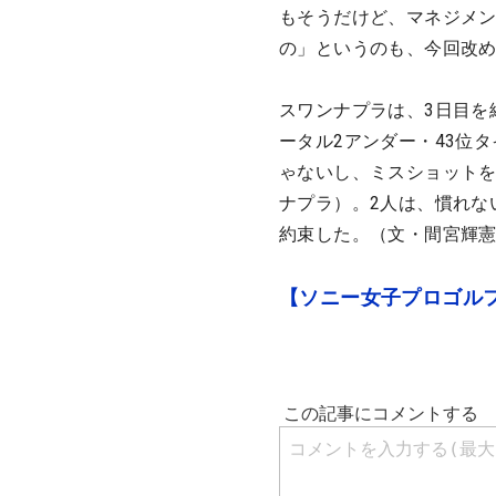
もそうだけど、マネジメ
の」というのも、今回改
スワンナプラは、3日目を
ータル2アンダー・43位
ゃないし、ミスショット
ナプラ）。2人は、慣れな
約束した。（文・間宮輝
【ソニー女子プロゴルフ