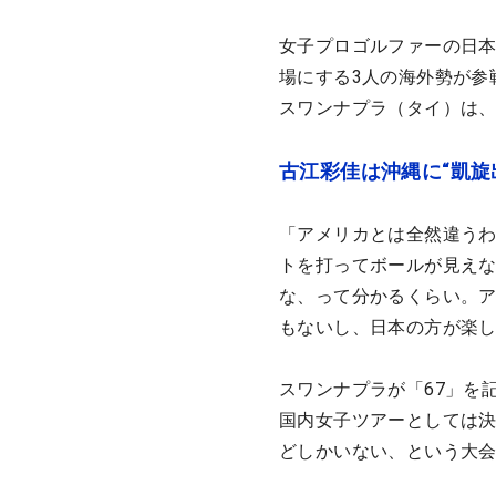
女子プロゴルファーの日本
場にする3人の海外勢が参
スワンナプラ（タイ）は
古江彩佳は沖縄に“凱旋
「アメリカとは全然違う
トを打ってボールが見え
な、って分かるくらい。
もないし、日本の方が楽
スワンナプラが「67」を
国内女子ツアーとしては
どしかいない、という大