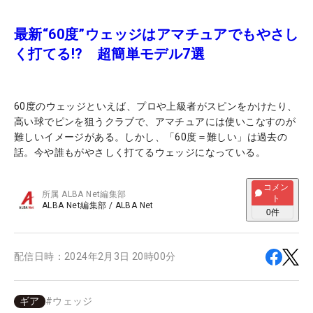
最新“60度”ウェッジはアマチュアでもやさし
く打てる!? 超簡単モデル7選
60度のウェッジといえば、プロや上級者がスピンをかけたり、
高い球でピンを狙うクラブで、アマチュアには使いこなすのが
難しいイメージがある。しかし、「60度＝難しい」は過去の
話。今や誰もがやさしく打てるウェッジになっている。
コメン
所属
ALBA Net編集部
ト
ALBA Net編集部
/
ALBA Net
0
件
配信日時：
2024年2月3日 20時00分
ギア
#
ウェッジ