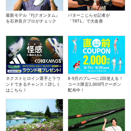
最新モデル『FJクオンタム』
パターこじらせ記者が
を石井良介プロがチェック
「TRTL」で大改善
ネクストヒロイン選手とラウ
8-9月のプレーに2回使える！
ンドできるチャンス！詳しく
コース限定2,000円クーポン
はこちら！
配布中！