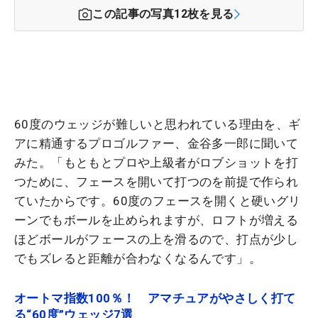
この記事の写真
12
枚を見る
60度のウェッジが難しいと思われている理由を、ギ
アに精通するプロゴルファー、金谷多一郎に聞いて
みた。「もともとプロや上級者がロブショットを打
つために、フェースを開いて打つのを前提で作られ
ていたからです。60度のフェースを開くと硬いグリ
ーンでもボールを止められますが、ロフトが増える
ほどボールがフェースの上を滑るので、打点が少し
でもズレると距離が合わなくなるんです」。
オートマ指数100％！ アマチュアがやさしく打て
る“60度”ウェッジ7選