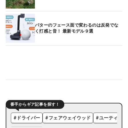
パターのフェース面で変わるのは反発でな
く打感と音！ 最新モデル９選
番手からギア記事を探す！
#
ドライバー
#
フェアウェイウッド
#
ユーティリテ