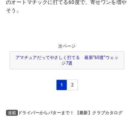
のオートマチックに打てる60度で、寄せワンを増や
そう。
次ページ
アマチュアだってやさしく打てる 最新“60度”ウェッ
ジ7選
1
2
ドライバーからパターまで！ 【最新】クラブカタログ
連載