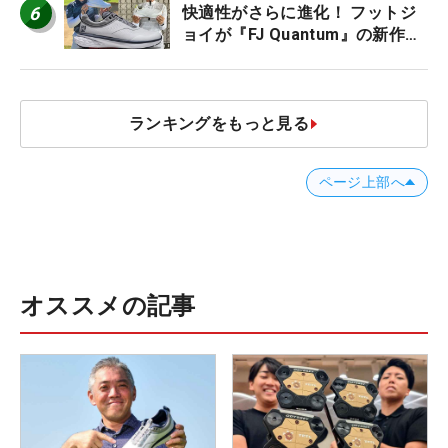
6
快適性がさらに進化！ フットジ
ョイが『FJ Quantum』の新作を
発表、8月7日デビュー
ランキングをもっと見る
ページ上部へ
オススメの記事