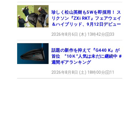
珍しく松山英樹も5Wを即採用！ ス
リクソン『ZXi RKT』フェアウェイ
＆ハイブリッド、9月12日デビュー
2026年8月6日 (木) 13時42分
33
話題の新作を抑えて『G440 K』が
首位 “10Ｋ”人気は未だに継続中 #
週間ギアランキング
2026年8月8日 (土) 18時00分
11