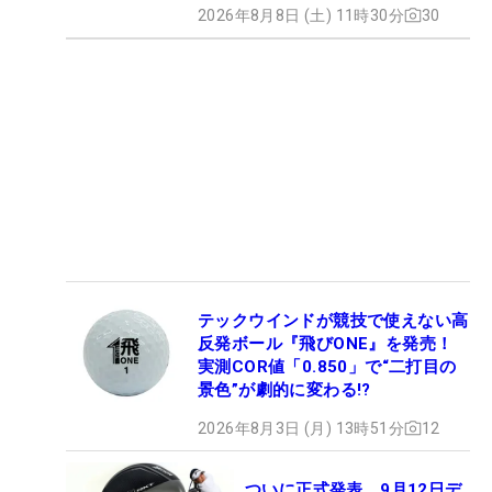
2026年8月8日 (土) 11時30分
30
テックウインドが競技で使えない高
反発ボール『飛びONE』を発売！
実測COR値「0.850」で“二打目の
景色”が劇的に変わる!?
2026年8月3日 (月) 13時51分
12
ついに正式発表、9月12日デ