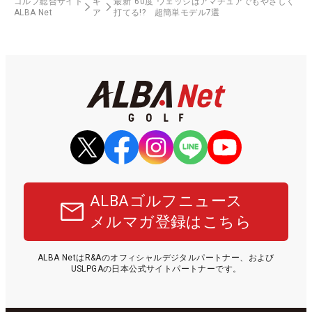
ゴルフ総合サイト
ギ
最新“60度”ウェッジはアマチュアでもやさしく
ALBA Net
ア
打てる!? 超簡単モデル7選
ALBAゴルフニュース
メルマガ登録はこちら
ALBA NetはR&Aのオフィシャルデジタルパートナー、および
USLPGAの日本公式サイトパートナーです。