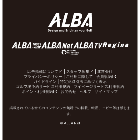
広告掲載について
スタッフ募集
運営会社
プライバシーポリシー
ご利用に際して
会員規約
ガイドライン
特定商取引法に基づく表示
ゴルフ場予約サービス利用規約
マイページサービス利用規約
ポイント利用規約
お問合せ
ヘルプ
サイトマップ
掲載されている全てのコンテンツの無断での転載、転用、コピー等は禁じま
す。
© ALBA Net