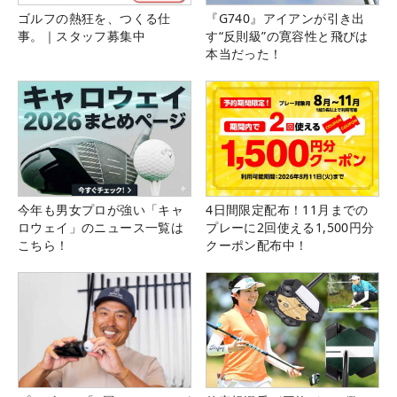
ゴルフの熱狂を、つくる仕
『G740』アイアンが引き出
事。｜スタッフ募集中
す“反則級”の寛容性と飛びは
本当だった！
今年も男女プロが強い「キャ
4日間限定配布！11月までの
ロウェイ」のニュース一覧は
プレーに2回使える1,500円分
こちら！
クーポン配布中！