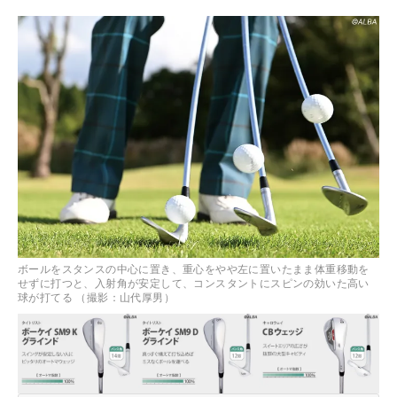
ボールをスタンスの中心に置き、重心をやや左に置いたまま体重移動を
せずに打つと、入射角が安定して、コンスタントにスピンの効いた高い
球が打てる （撮影：山代厚男）