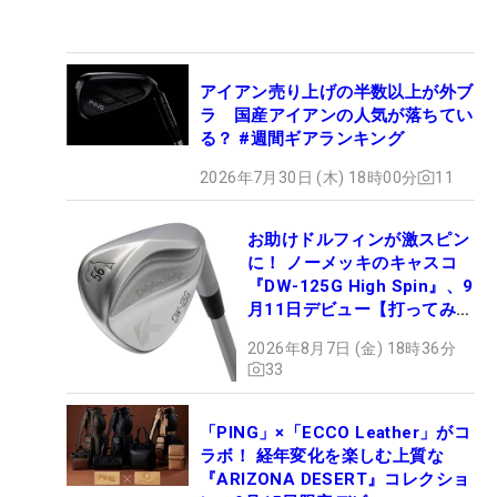
アイアン売り上げの半数以上が外ブ
ラ 国産アイアンの人気が落ちてい
る？ #週間ギアランキング
2026年7月30日 (木) 18時00分
11
お助けドルフィンが激スピン
に！ ノーメッキのキャスコ
『DW-125G High Spin』、9
月11日デビュー【打ってみ
た】
2026年8月7日 (金) 18時36分
33
「PING」×「ECCO Leather」がコ
ラボ！ 経年変化を楽しむ上質な
『ARIZONA DESERT』コレクショ