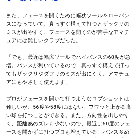
また、フェースを開くために幅狭ソール＆ローバン
スになっていて、真っすぐ構えて打つとザックリの
ミスが出やすく、フェースを開くのが苦手なアマチ
ュアには難しいクラブだった。
「でも、最近は幅広ソールでハイバンスの60度が急
増。バンスが利いているので、真っすぐ構えて打っ
てもザックリやダフリのミスが出にくく、アマチュ
アにもやさしく使えます」
プロがフェースを開いて打つようなロブショットは
難しいが、56度や58度にはない、フワッと上がる高
い球を打つことができる。また、方向性を出しやす
く、距離感のズレも少ないので、最近は60度のフェ
ースを開かずに打つプロも増えている。バンス多め