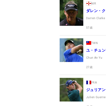
NIR
ダレン・ク
Darren Clarke
57
歳
TWN
ユ・チュン
Chun An Yu
27
歳
FRA
ジュリアン
Julien Guerrie