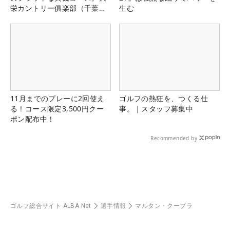
栄カントリー俱楽部（千葉
生む
県）
11月までのプレーに2回使え
ゴルフの熱狂を、つくる仕
る！コース限定3,500円クー
事。｜スタッフ募集中
ポン配布中！
Recommended by
ゴルフ総合サイト ALBA Net
選手情報
マルタン・クーブラ