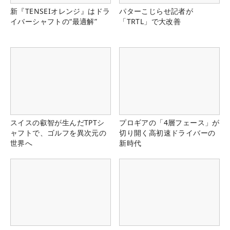
新『TENSEIオレンジ』はドラ
パターこじらせ記者が
イバーシャフトの“最適解”
「TRTL」で大改善
スイスの叡智が生んだTPTシ
プロギアの「4層フェース」が
ャフトで、ゴルフを異次元の
切り開く高初速ドライバーの
世界へ
新時代