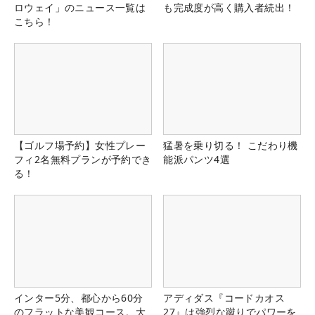
ロウェイ」のニュース一覧は
も完成度が高く購入者続出！
こちら！
【ゴルフ場予約】女性プレー
猛暑を乗り切る！ こだわり機
フィ2名無料プランが予約でき
能派パンツ4選
る！
インター5分、都心から60分
アディダス『コードカオス
のフラットな美観コース。大
27』は強烈な蹴りでパワーを