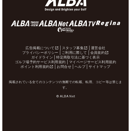
広告掲載について
スタッフ募集
運営会社
プライバシーポリシー
ご利用に際して
会員規約
ガイドライン
特定商取引法に基づく表示
ゴルフ場予約サービス利用規約
マイページサービス利用規約
ポイント利用規約
お問合せ
ヘルプ
サイトマップ
掲載されている全てのコンテンツの無断での転載、転用、コピー等は禁じま
す。
© ALBA Net