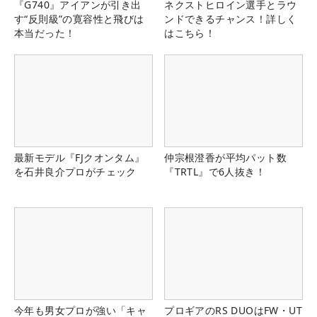
『G740』アイアンが引き出
ネクストヒロイン選手とラウ
す“反則級”の寛容性と飛びは
ンドできるチャンス！詳しく
本当だった！
はこちら！
最新モデル『FJクオンタム』
仲宗根澄香が平均パット数
を石井良介プロがチェック
『TRTL』で6人抜き！
今年も男女プロが強い「キャ
プロギアのRS DUOはFW・UT