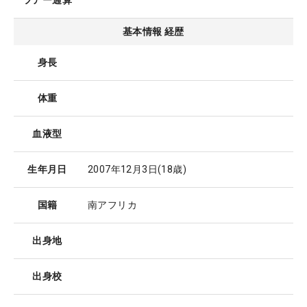
ツアー通算
基本情報 経歴
身長
体重
血液型
生年月日
2007年12月3日
(18歳)
国籍
南アフリカ
出身地
出身校