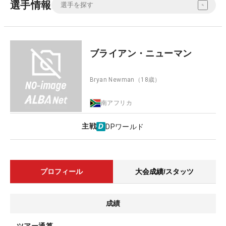
選手情報
ブライアン・ニューマン
Bryan Newman
（18歳）
南アフリカ
主戦
DPワールド
プロフィール
大会成績/スタッツ
成績