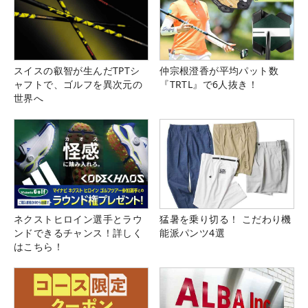
スイスの叡智が生んだTPTシ
仲宗根澄香が平均パット数
ャフトで、ゴルフを異次元の
『TRTL』で6人抜き！
世界へ
ネクストヒロイン選手とラウ
猛暑を乗り切る！ こだわり機
ンドできるチャンス！詳しく
能派パンツ4選
はこちら！