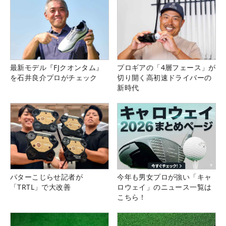
最新モデル『FJクオンタム』
プロギアの「4層フェース」が
を石井良介プロがチェック
切り開く高初速ドライバーの
新時代
パターこじらせ記者が
今年も男女プロが強い「キャ
「TRTL」で大改善
ロウェイ」のニュース一覧は
こちら！