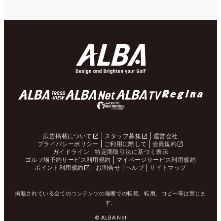
広告掲載について
スタッフ募集
運営会社
プライバシーポリシー
ご利用に際して
会員規約
ガイドライン
特定商取引法に基づく表示
ゴルフ場予約サービス利用規約
マイページサービス利用規約
ポイント利用規約
お問合せ
ヘルプ
サイトマップ
掲載されている全てのコンテンツの無断での転載、転用、コピー等は禁じま
す。
© ALBA Net