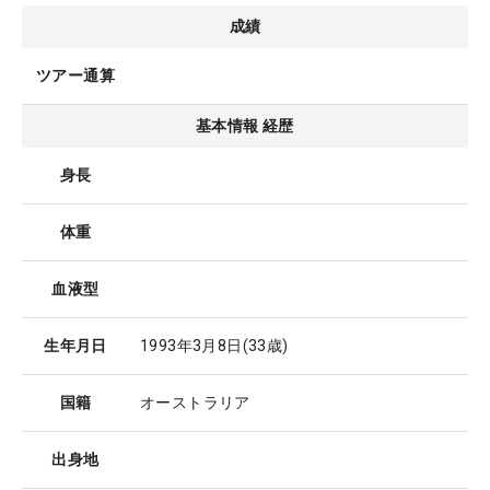
成績
ツアー通算
基本情報 経歴
身長
体重
血液型
生年月日
1993年3月8日
(33歳)
国籍
オーストラリア
出身地