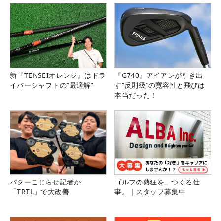
新『TENSEIオレンジ』はドラ
『G740』アイアンが引き出
イバーシャフトの“最適解”
す“反則級”の寛容性と飛びは
本当だった！
パターこじらせ記者が
ゴルフの熱狂を、つくる仕
「TRTL」で大改善
事。｜スタッフ募集中