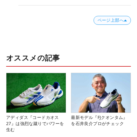
ページ上部へ
オススメの記事
アディダス『コードカオス
最新モデル『FJクオンタム』
27』は強烈な蹴りでパワーを
を石井良介プロがチェック
生む