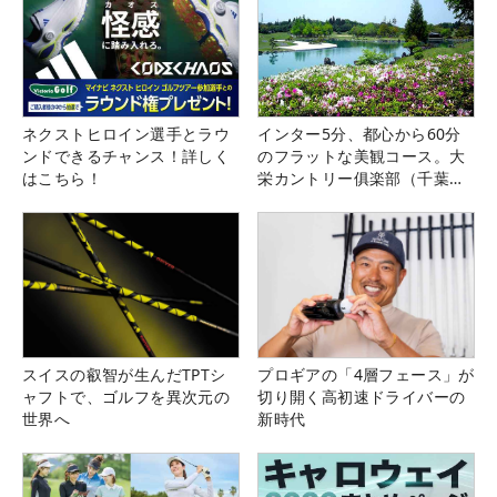
ネクストヒロイン選手とラウ
インター5分、都心から60分
ンドできるチャンス！詳しく
のフラットな美観コース。大
はこちら！
栄カントリー俱楽部（千葉
県）
スイスの叡智が生んだTPTシ
プロギアの「4層フェース」が
ャフトで、ゴルフを異次元の
切り開く高初速ドライバーの
世界へ
新時代