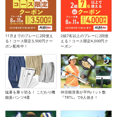
11月までのプレーに2回使え
2組7名以上のプレーに2回使
る！コース限定3,500円クー
える！コース限定4,000円ク
ポン配布中！
ーポン
猛暑を乗り切る！ こだわり機
仲宗根澄香が平均パット数
能派パンツ4選
『TRTL』で6人抜き！