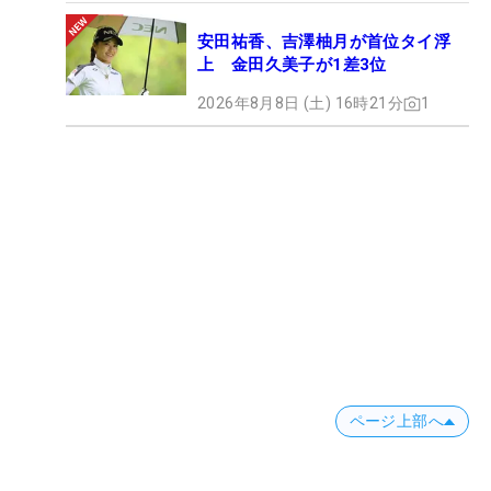
安田祐香、吉澤柚月が首位タイ浮
上 金田久美子が1差3位
2026年8月8日 (土) 16時21分
1
ページ上部へ