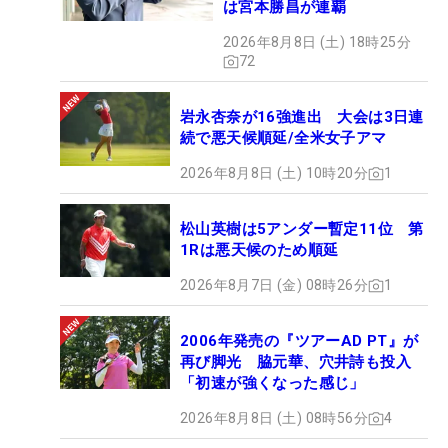
は宮本勝昌が連覇
2026年8月8日 (土) 18時25分
72
岩永杏奈が16強進出 大会は3日連
続で悪天候順延/全米女子アマ
2026年8月8日 (土) 10時20分
1
松山英樹は5アンダー暫定11位 第
1Rは悪天候のため順延
2026年8月7日 (金) 08時26分
1
2006年発売の『ツアーAD PT』が
再び脚光 脇元華、穴井詩も投入
「初速が強くなった感じ」
2026年8月8日 (土) 08時56分
4