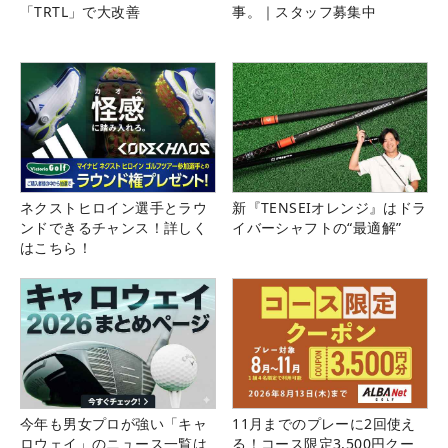
「TRTL」で大改善
事。｜スタッフ募集中
ネクストヒロイン選手とラウ
新『TENSEIオレンジ』はドラ
ンドできるチャンス！詳しく
イバーシャフトの“最適解”
はこちら！
今年も男女プロが強い「キャ
11月までのプレーに2回使え
ロウェイ」のニュース一覧は
る！コース限定3,500円クー