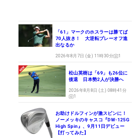
「61」マークのホスラーは勝てば
70人抜き！ 大逆転プレーオフ進
出なるか
2026年8月7日 (金) 11時30分
1
松山英樹は「69」も26位に
後退 日本勢2人が決勝へ
2026年8月8日 (土) 08時41分
1
お助けドルフィンが激スピンに！
ノーメッキのキャスコ『DW-125G
High Spin』、9月11日デビュー
【打ってみた】