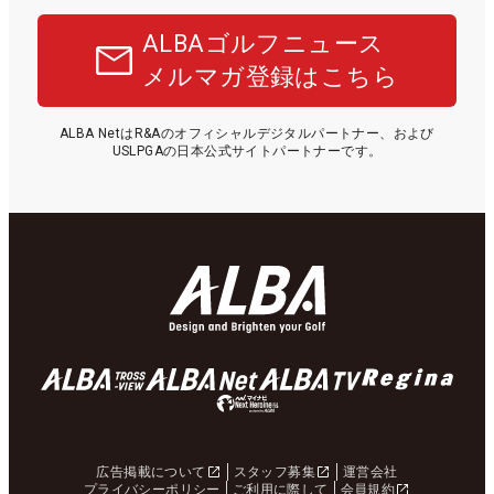
ALBAゴルフニュース
メルマガ登録はこちら
ALBA NetはR&Aのオフィシャルデジタルパートナー、および
USLPGAの日本公式サイトパートナーです。
広告掲載について
スタッフ募集
運営会社
プライバシーポリシー
ご利用に際して
会員規約