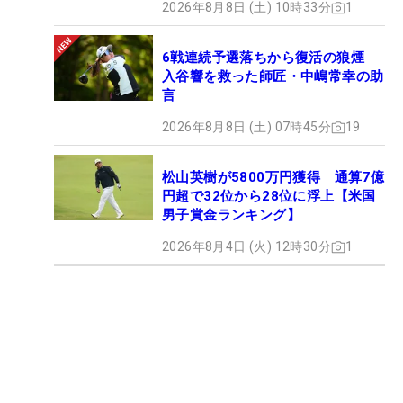
2026年8月8日 (土) 10時33分
1
6戦連続予選落ちから復活の狼煙
入谷響を救った師匠・中嶋常幸の助
言
2026年8月8日 (土) 07時45分
19
松山英樹が5800万円獲得 通算7億
円超で32位から28位に浮上【米国
男子賞金ランキング】
2026年8月4日 (火) 12時30分
1