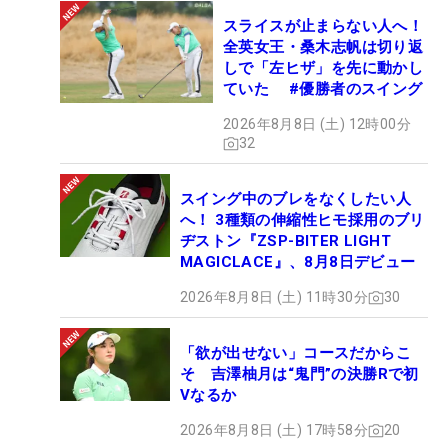
スライスが止まらない人へ！
全英女王・桑木志帆は切り返
しで「左ヒザ」を先に動かし
ていた #優勝者のスイング
2026年8月8日 (土) 12時00分
32
スイング中のブレをなくしたい人
へ！ 3種類の伸縮性ヒモ採用のブリ
ヂストン『ZSP-BITER LIGHT
MAGICLACE』、8月8日デビュー
2026年8月8日 (土) 11時30分
30
「欲が出せない」コースだからこ
そ 吉澤柚月は“鬼門”の決勝Rで初
Vなるか
2026年8月8日 (土) 17時58分
20