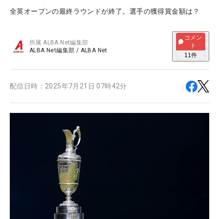
全英オープンの最終ラウンドが終了。選手の獲得賞金額は？
コメン
所属
ALBA Net編集部
ト
ALBA Net編集部
/
ALBA Net
11
件
配信日時：
2025年7月21日 07時42分