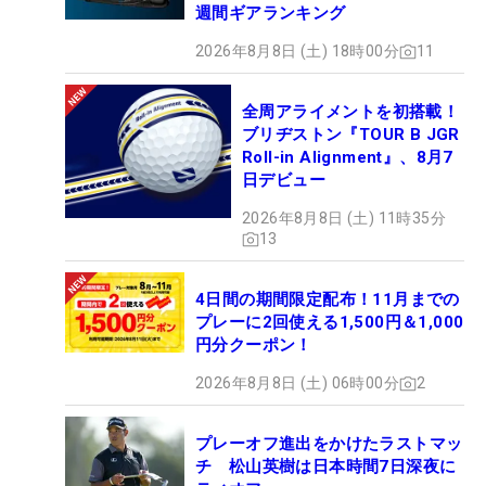
週間ギアランキング
2026年8月8日 (土) 18時00分
11
全周アライメントを初搭載！
ブリヂストン『TOUR B JGR
Roll-in Alignment』、8月7
日デビュー
2026年8月8日 (土) 11時35分
13
4日間の期間限定配布！11月までの
プレーに2回使える1,500円＆1,000
円分クーポン！
2026年8月8日 (土) 06時00分
2
プレーオフ進出をかけたラストマッ
チ 松山英樹は日本時間7日深夜に