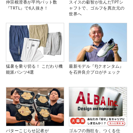
仲宗根澄香が平均パット数
スイスの叡智が生んだTPTシ
『TRTL』で6人抜き！
ャフトで、ゴルフを異次元の
世界へ
猛暑を乗り切る！ こだわり機
最新モデル『FJクオンタム』
能派パンツ4選
を石井良介プロがチェック
パターこじらせ記者が
ゴルフの熱狂を、つくる仕