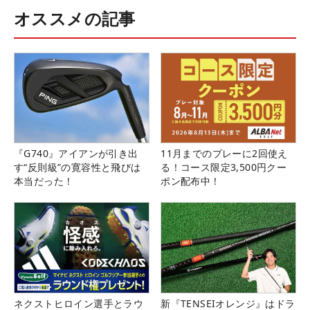
オススメの記事
『G740』アイアンが引き出
11月までのプレーに2回使え
す“反則級”の寛容性と飛びは
る！コース限定3,500円クー
本当だった！
ポン配布中！
ネクストヒロイン選手とラウ
新『TENSEIオレンジ』はドラ