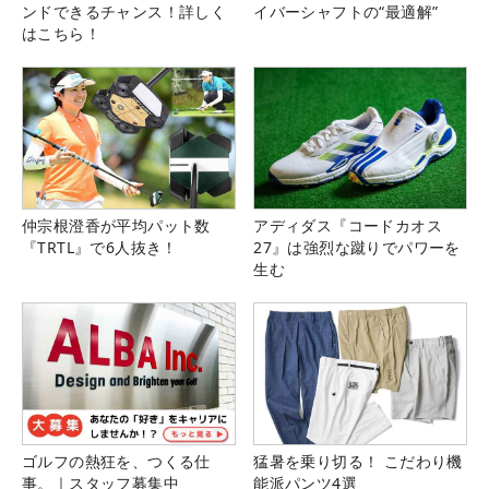
ンドできるチャンス！詳しく
イバーシャフトの“最適解”
はこちら！
仲宗根澄香が平均パット数
アディダス『コードカオス
『TRTL』で6人抜き！
27』は強烈な蹴りでパワーを
生む
ゴルフの熱狂を、つくる仕
猛暑を乗り切る！ こだわり機
事。｜スタッフ募集中
能派パンツ4選