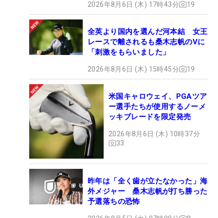
2026年8月6日 (木) 17時43分
19
全英より国内を選んだ河本結 女王
レースで離されるも桑木志帆のVに
「刺激をもらいました」
2026年8月6日 (木) 15時45分
19
米国キャロウェイ、PGAツア
ー選手たちが使用するノーメ
ッキブレードを限定発売
2026年8月6日 (木) 10時37分
33
昨年は「全く歯が立たなかった」海
外メジャー 桑木志帆が打ち勝った
予選落ちの恐怖