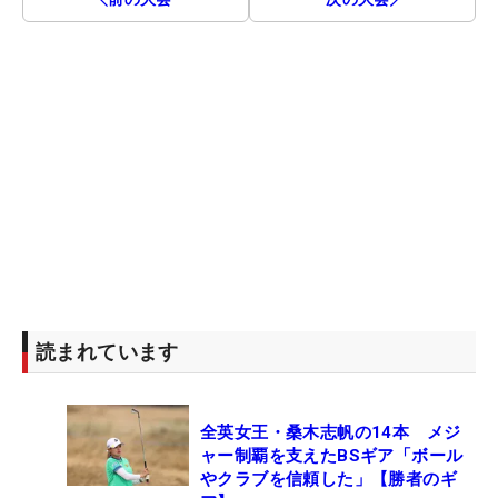
読まれています
全英女王・桑木志帆の14本 メジ
ャー制覇を支えたBSギア「ボール
やクラブを信頼した」【勝者のギ