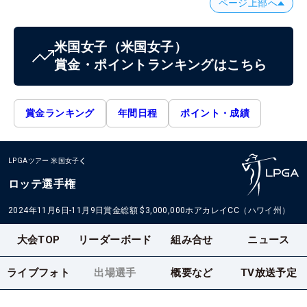
ページ上部へ
米国女子
（米国女子）
賞金・ポイントランキングはこちら
賞金ランキング
年間日程
ポイント・成績
LPGAツアー
米国女子
ロッテ選手権
2024年11月6日-11月9日
賞金総額
$3,000,000
ホアカレイCC（ハワイ州）
大会TOP
リーダーボード
組み合せ
ニュース
ライブフォト
出場選手
概要など
TV放送予定