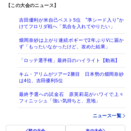
【この大会のニュース】
吉田優利が米自己ベスト5位 “準シード入り”か
けてフロリダ戦へ「気合を入れてやりたい」
畑岡奈紗は上がり連続ボギーで2年ぶりVに届か
ず「もったいなかったけど、攻めた結果」
「ロッテ選手権」最終日のハイライト【動画】
キム・アリムがツアー2勝目 日本勢の畑岡奈紗
は4位、吉田優利5位
最終予選への試金石 原英莉花がハワイで上々
フィニッシュ「強い気持ちと、意地」
ニュース一覧
前の大会
次の大会