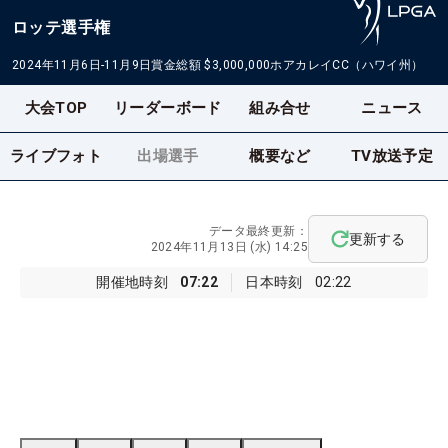
ロッテ選手権
2024年11月6日-11月9日
賞金総額
$3,000,000
ホアカレイCC（ハワイ州）
大会TOP
リーダーボード
組み合せ
ニュース
ライブフォト
出場選手
概要など
TV放送予定
データ最終更新：
更新する
2024年11月13日 (水) 14:25
開催地時刻
07:22
日本時刻
02:22