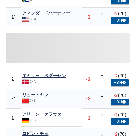
HBH
アマンダ・ドハーティー
-2
(70)
F
-2
21
USA
HBH
エミリー・ペダーセン
-2
(70)
F
-2
21
DEN
HBH
リュー・ヤン
-2
(70)
F
-2
21
CHI
HBH
アリーン・クラウター
-2
(70)
F
-2
21
GER
HBH
ロビン・チェ
-2
(70)
F