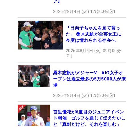
ア】
2026年8月4日 (火) 12時00分
1
「日向子ちゃんを見て育っ
た」 桑木志帆が全英女王に
今度は憧れられる存在へ
2026年8月4日 (火) 09時00分
1
桑木志帆がメジャーV AIG女子オ
ープンは過去最多の5万5000人が来
場
2026年8月4日 (火) 12時30分
1
笹生優花が6度目のジュニアイベン
ト開催 ゴルフを通じて伝えたいこ
と「真剣だけど、それを楽しむ」