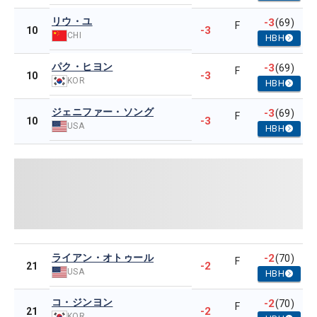
リウ・ユ
-3
(69)
F
-3
10
CHI
HBH
パク・ヒヨン
-3
(69)
F
-3
10
KOR
HBH
ジェニファー・ソング
-3
(69)
F
-3
10
USA
HBH
ライアン・オトゥール
-2
(70)
F
-2
21
USA
HBH
コ・ジンヨン
-2
(70)
F
-2
21
KOR