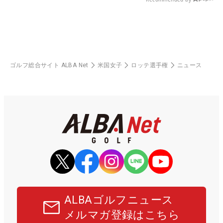
ゴルフ総合サイト ALBA Net
米国女子
ロッテ選手権
ニュース
ALBAゴルフニュース
メルマガ登録はこちら