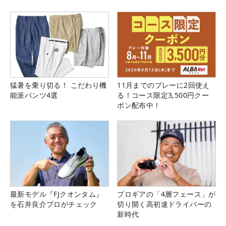
猛暑を乗り切る！ こだわり機
11月までのプレーに2回使え
能派パンツ4選
る！コース限定3,500円クー
ポン配布中！
最新モデル『FJクオンタム』
プロギアの「4層フェース」が
を石井良介プロがチェック
切り開く高初速ドライバーの
新時代