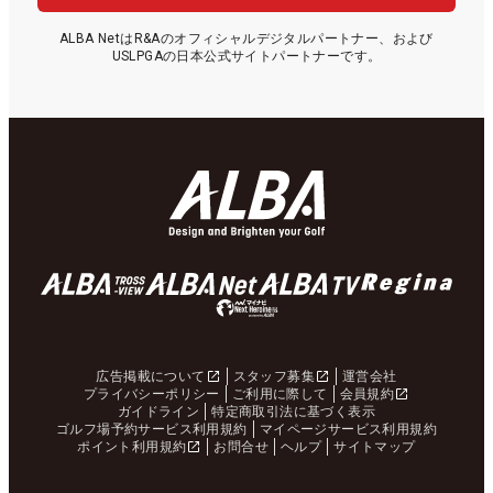
ALBA NetはR&Aのオフィシャルデジタルパートナー、および
USLPGAの日本公式サイトパートナーです。
広告掲載について
スタッフ募集
運営会社
プライバシーポリシー
ご利用に際して
会員規約
ガイドライン
特定商取引法に基づく表示
ゴルフ場予約サービス利用規約
マイページサービス利用規約
ポイント利用規約
お問合せ
ヘルプ
サイトマップ