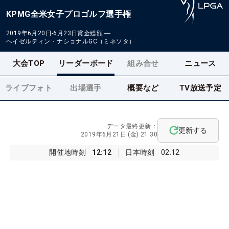
KPMG全米女子プロゴルフ選手権
2019年6月20日-6月23日
賞金総額
―
ヘイゼルティン・ナショナルGC（ミネソタ）
大会TOP
リーダーボード
組み合せ
ニュース
ライブフォト
出場選手
概要など
TV放送予定
データ最終更新：
更新する
2019年6月21日 (金) 21:30
開催地時刻
12:12
日本時刻
02:12