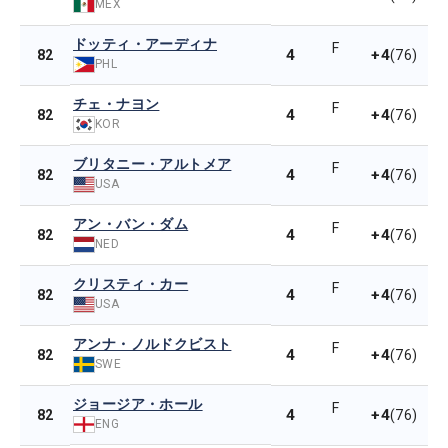
MEX
ドッティ・アーディナ
F
4
+4
82
(76)
PHL
チェ・ナヨン
F
4
+4
82
(76)
KOR
ブリタニー・アルトメア
F
4
+4
82
(76)
USA
アン・バン・ダム
F
4
+4
82
(76)
NED
クリスティ・カー
F
4
+4
82
(76)
USA
アンナ・ノルドクビスト
F
4
+4
82
(76)
SWE
ジョージア・ホール
F
4
+4
82
(76)
ENG