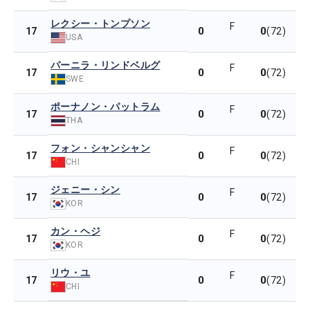
レクシー・トンプソン
F
0
0
17
(72)
USA
パーニラ・リンドベルグ
F
0
0
17
(72)
SWE
ポーナノン・パットラム
F
0
0
17
(72)
THA
フォン・シャンシャン
F
0
0
17
(72)
CHI
ジェニー・シン
F
0
0
17
(72)
KOR
カン・ヘジ
F
0
0
17
(72)
KOR
リウ・ユ
F
0
0
17
(72)
CHI