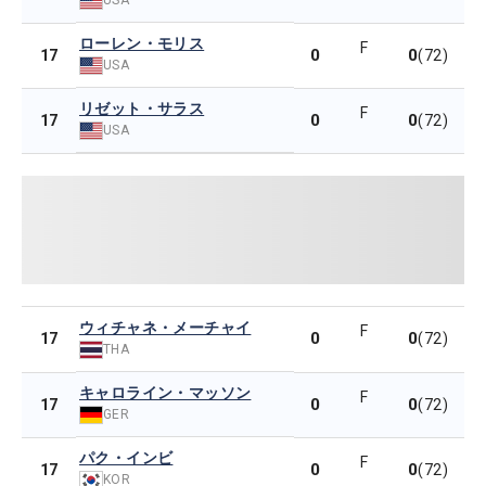
ローレン・モリス
F
0
0
17
(72)
USA
リゼット・サラス
F
0
0
17
(72)
USA
ウィチャネ・メーチャイ
F
0
0
17
(72)
THA
キャロライン・マッソン
F
0
0
17
(72)
GER
パク・インビ
F
0
0
17
(72)
KOR