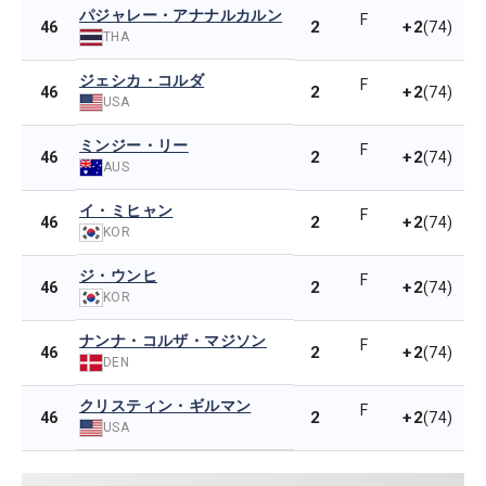
パジャレー・アナナルカルン
F
2
+2
46
(74)
THA
ジェシカ・コルダ
F
2
+2
46
(74)
USA
ミンジー・リー
F
2
+2
46
(74)
AUS
イ・ミヒャン
F
2
+2
46
(74)
KOR
ジ・ウンヒ
F
2
+2
46
(74)
KOR
ナンナ・コルザ・マジソン
F
2
+2
46
(74)
DEN
クリスティン・ギルマン
F
2
+2
46
(74)
USA