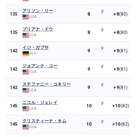
アリソン・リー
F
8
+8
135
(80)
USA
ブリアナ・ドウ
F
8
+8
135
(80)
USA
イジ・ガブサ
F
9
+9
142
(81)
GER
ジョアンナ・コー
F
9
+9
142
(81)
USA
ステファニー・コネリー
F
9
+9
142
(81)
USA
ニコル・ジェレイ
F
10
+10
145
(82)
USA
クリスティーナ・キム
F
10
+10
145
(82)
USA