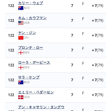
カリー・ウェブ
F
7
+7
122
(79)
AUS
キム・カウフマン
F
7
+7
122
(79)
USA
ヤン・ジン
F
7
+7
122
(79)
CHI
ブロンテ・ロー
F
7
+7
122
(79)
ENG
ローラ・デービース
F
7
+7
122
(79)
ENG
サラ・ケンプ
F
7
+7
122
(79)
AUS
エミリー・ペダーセン
F
7
+7
122
(79)
DEN
アン・キャサリン・タングウ
F