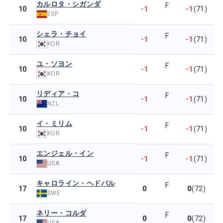
カルロタ・シガンダ
F
-1
-1
10
(71)
ESP
シェラ・チョイ
F
-1
-1
10
(71)
KOR
ユ・ソヨン
F
-1
-1
10
(71)
KOR
リディア・コ
F
-1
-1
10
(71)
NZL
イ・ミリム
F
-1
-1
10
(71)
KOR
エンジェル・イン
F
-1
-1
10
(71)
USA
キャロライン・ヘドバル
F
0
0
17
(72)
SWE
ネリー・コルダ
F
0
0
17
(72)
USA