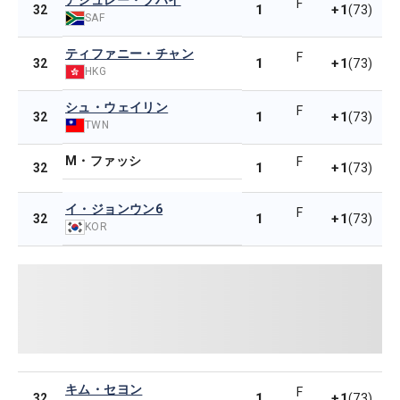
アシュレー・ブハイ
F
1
+1
32
(73)
SAF
ティファニー・チャン
F
1
+1
32
(73)
HKG
シュ・ウェイリン
F
1
+1
32
(73)
TWN
M・ファッシ
F
1
+1
32
(73)
イ・ジョンウン6
F
1
+1
32
(73)
KOR
キム・セヨン
F
1
+1
32
(73)