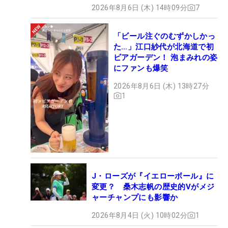
2026年8月6日 (木) 14時09分
7
「ビール注ぐのむずかしかっ
た…」江口紗代が北海道で初
ビアガーデン！ 泡まみれの姿
にファンも爆笑
2026年8月6日 (木) 13時27分
1
J・ローズが『イエローボール』に
変更？ 桑木志帆の歴史的Vがメジ
ャーチャンプにも影響か
2026年8月4日 (火) 10時02分
1