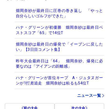
畑岡奈紗が最終日に圧巻の巻き返し 「やっと
自分らしいゴルフができた」
ハナ・グリーンが初優勝 畑岡奈紗は最終日ベ
ストスコア「65」で14位T
畑岡奈紗は最終日の爆発で「イーブンに戻した
い」【3日目コメント集】
昨年大会最終日は「64」 畑岡奈紗、爆発に必
要なのは「アイアンの距離感」
ハナ・グリーンが首位キープ A・ジュタヌガー
ンが1打差追走 畑岡奈紗は粘るも54位T
ニュース一覧
前の大会
次の大会