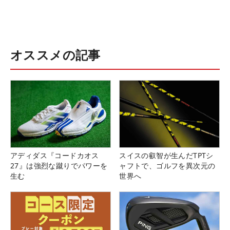
オススメの記事
アディダス『コードカオス
スイスの叡智が生んだTPTシ
27』は強烈な蹴りでパワーを
ャフトで、ゴルフを異次元の
生む
世界へ