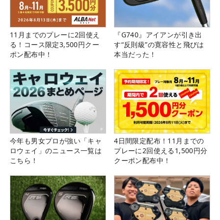
11月までのプレーに2回使え
『G740』アイアンが引き出
る！コース限定3,500円クー
す“反則級”の寛容性と飛びは
ポン配布中！
本当だった！
今年も男女プロが強い「キャ
4日間限定配布！11月までの
ロウェイ」のニュース一覧は
プレーに2回使える1,500円分
こちら！
クーポン配布中！