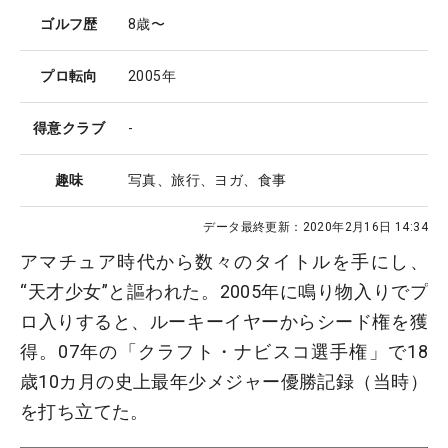
ゴルフ歴
8歳〜
プロ転向
2005年
得意クラブ
-
趣味
写真、旅行、ヨガ、食事
データ最終更新：
2020年2月16日 14:34
アマチュア時代から数々のタイトルを手にし、
“天才少女”と謳われた。2005年に鳴り物入りでプ
ロ入りすると、ルーキーイヤーからシード権を獲
得。07年の「クラフト・ナビスコ選手権」で18
歳10カ月の史上最年少メジャー優勝記録（当時）
を打ち立てた。