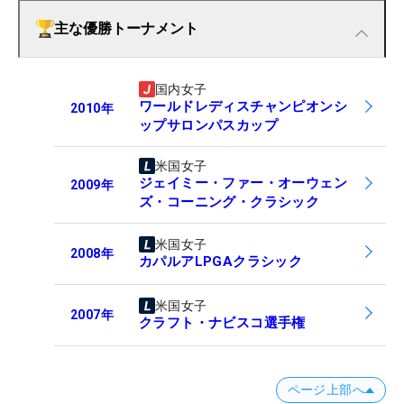
主な優勝トーナメント
国内女子
ワールドレディスチャンピオンシ
2010
年
ップサロンパスカップ
米国女子
ジェイミー・ファー・オーウェン
2009
年
ズ・コーニング・クラシック
米国女子
2008
年
カパルアLPGAクラシック
米国女子
2007
年
クラフト・ナビスコ選手権
ページ上部へ