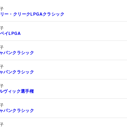
子
リー・クリークLPGAクラシック
子
ベイLPGA
子
ジャパンクラシック
子
ジャパンクラシック
子
ボルヴィック選手権
子
ジャパンクラシック
子