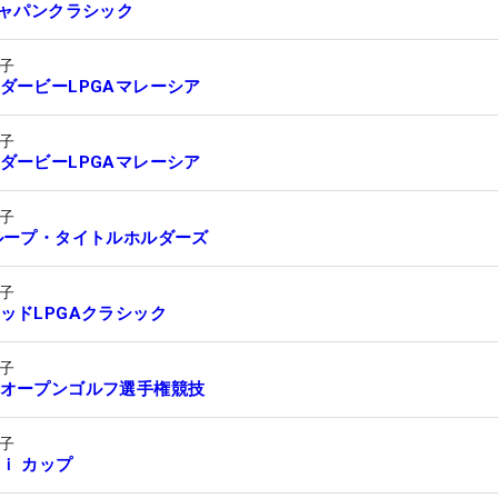
ジャパンクラシック
子
ダービーLPGAマレーシア
子
ダービーLPGAマレーシア
子
ループ・タイトルホルダーズ
子
ッドLPGAクラシック
子
オープンゴルフ選手権競技
子
ｉ カップ