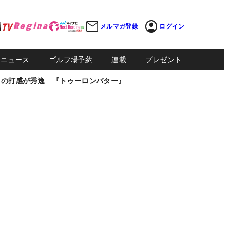
メルマガ登録
ログイン
Sニュース
ゴルフ場予約
連載
プレゼント
しの打感が秀逸 『トゥーロンパター』