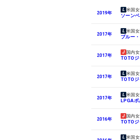
米国女
2019
年
ソーンベ
米国女
2017
年
ブルー・
国内女
2017
年
TOTO
米国女
2017
年
TOTO
米国女
2017
年
LPGA
国内女
2016
年
TOTO
米国女