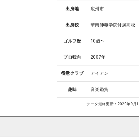
出身地
広州市
出身校
華南師範学院付属高校
ゴルフ歴
10歳〜
プロ転向
2007年
得意クラブ
アイアン
趣味
音楽鑑賞
データ最終更新：
2020年9月1
ト