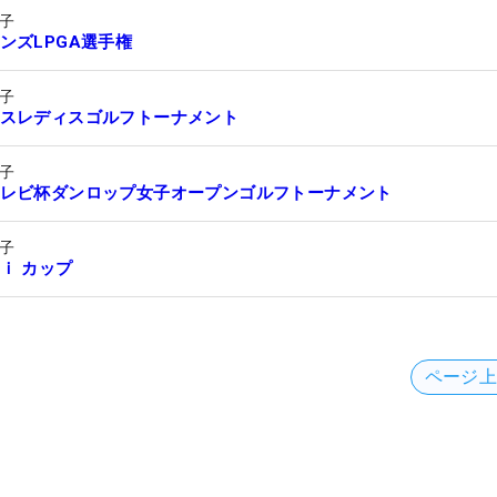
子
ンズLPGA選手権
子
スレディスゴルフトーナメント
子
レビ杯ダンロップ女子オープンゴルフトーナメント
子
ｉ カップ
ページ