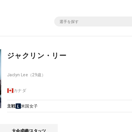
ジャクリン・リー
Jaclyn Lee
（29歳）
カナダ
主戦
米国女子
大会成績/スタッツ