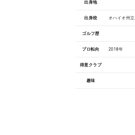
出身地
出身校
オハイオ州立
ゴルフ歴
プロ転向
2018年
得意クラブ
趣味