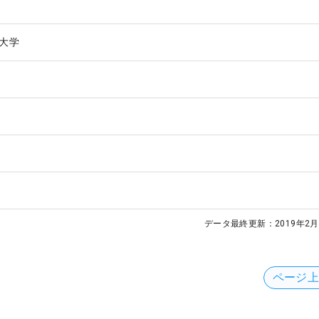
大学
データ最終更新：
2019年2月
ページ