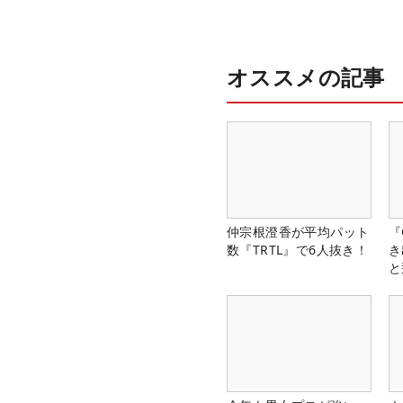
オススメの記事
仲宗根澄香が平均パット
『
数『TRTL』で6人抜き！
き
と