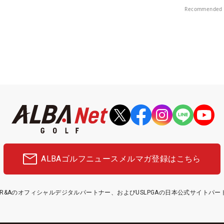
Recommended 
ALBAゴルフニュース
メルマガ登録はこちら
etはR&Aのオフィシャルデジタルパートナー、およびUSLPGAの日本公式サイトパ