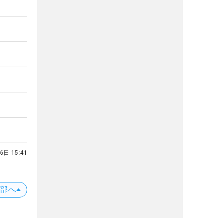
6日 15:41
上部へ