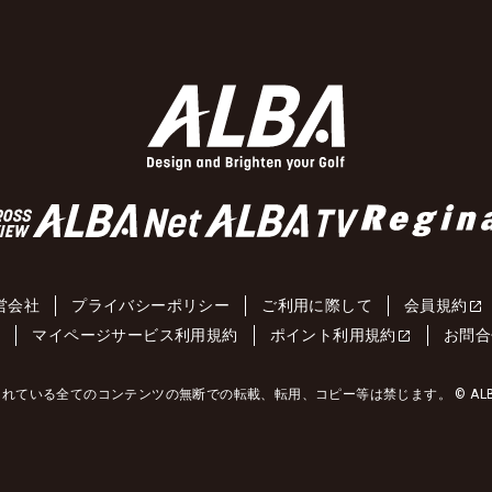
営会社
プライバシーポリシー
ご利用に際して
会員規約
約
マイページサービス利用規約
ポイント利用規約
お問合
れている全てのコンテンツの無断での転載、転用、コピー等は禁じます。 © ALBA