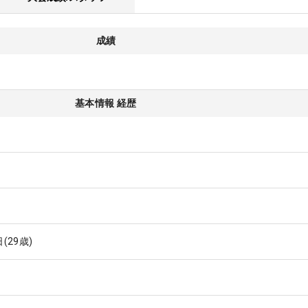
成績
基本情報 経歴
日
(29歳)