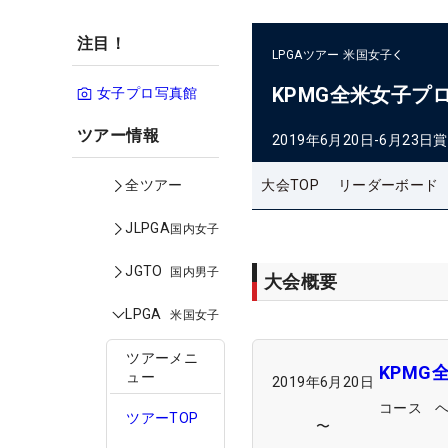
注目！
LPGAツアー
米国女子
KPMG全米女子プ
女子プロ写真館
ツアー情報
2019年6月20日-6月23日
賞
大会TOP
リーダーボード
全ツアー
JLPGA
国内女子
JGTO
国内男子
大会概要
LPGA
米国女子
ツアーメニ
KPMG
ュー
2019年6月20日
コース
ツアーTOP
〜