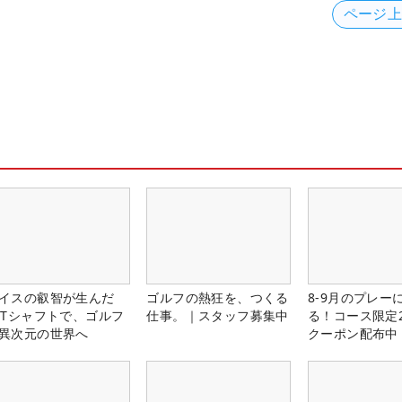
ページ
イスの叡智が生んだ
ゴルフの熱狂を、つくる
8-9月のプレー
PTシャフトで、ゴルフ
仕事。｜スタッフ募集中
る！コース限定2
異次元の世界へ
クーポン配布中