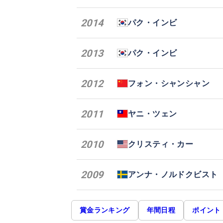
2014
パク・インビ
2013
パク・インビ
2012
フォン・シャンシャン
2011
ヤニ・ツェン
2010
クリスティ・カー
2009
アンナ・ノルドクビスト
賞金ランキング
年間日程
ポイント