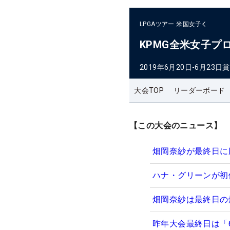
LPGAツアー
米国女子
KPMG全米女子プ
2019年6月20日-6月23日
賞
大会TOP
リーダーボード
【この大会のニュース】
畑岡奈紗が最終日に
ハナ・グリーンが初
畑岡奈紗は最終日の
昨年大会最終日は「