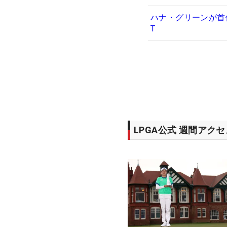
ハナ・グリーンが首
T
LPGA公式 週間アク