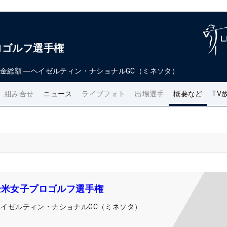
ロゴルフ選手権
金総額
―
ヘイゼルティン・ナショナルGC（ミネソタ）
組み合せ
ニュース
ライブフォト
出場選手
概要など
TV
全米女子プロゴルフ選手権
ヘイゼルティン・ナショナルGC（ミネソタ）