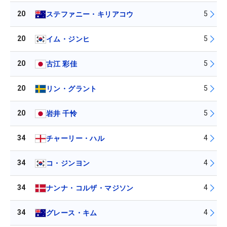
20
5
ステファニー・キリアコウ
20
5
イム・ジンヒ
20
5
古江 彩佳
20
5
リン・グラント
20
5
岩井 千怜
34
4
チャーリー・ハル
34
4
コ・ジンヨン
34
4
ナンナ・コルザ・マジソン
34
4
グレース・キム