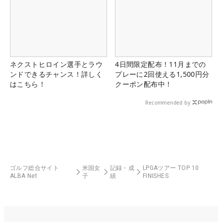
ネクストヒロイン選手とラウ
4日間限定配布！11月までの
ンドできるチャンス！詳しく
プレーに2回使える1,500円分
はこちら！
クーポン配布中！
Recommended by
ゴルフ総合サイト
米国女
記録・成
LPGAツアー TOP 10
ALBA Net
子
績
FINISHES