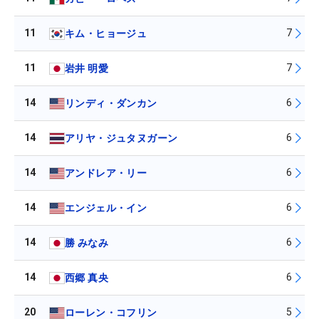
11
7
キム・ヒョージュ
11
7
岩井 明愛
14
6
リンディ・ダンカン
14
6
アリヤ・ジュタヌガーン
14
6
アンドレア・リー
14
6
エンジェル・イン
14
6
勝 みなみ
14
6
西郷 真央
20
5
ローレン・コフリン