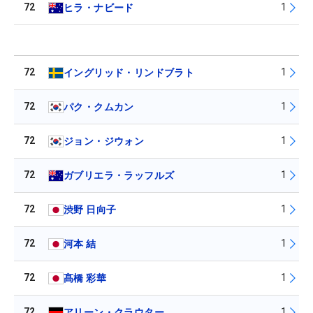
72
1
ヒラ・ナビード
72
1
イングリッド・リンドブラト
72
1
パク・クムカン
72
1
ジョン・ジウォン
72
1
ガブリエラ・ラッフルズ
72
1
渋野 日向子
72
1
河本 結
72
1
髙橋 彩華
72
1
アリーン・クラウター