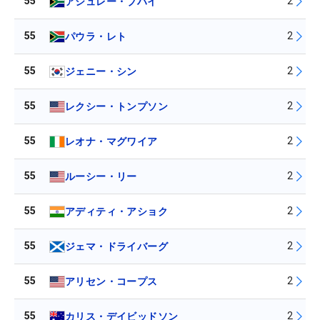
55
2
アシュレー・ブハイ
55
2
パウラ・レト
55
2
ジェニー・シン
55
2
レクシー・トンプソン
55
2
レオナ・マグワイア
55
2
ルーシー・リー
55
2
アディティ・アショク
55
2
ジェマ・ドライバーグ
55
2
アリセン・コープス
55
2
カリス・デイビッドソン