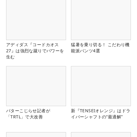
アディダス『コードカオス
猛暑を乗り切る！ こだわり機
27』は強烈な蹴りでパワーを
能派パンツ4選
生む
パターこじらせ記者が
新『TENSEIオレンジ』はドラ
「TRTL」で大改善
イバーシャフトの“最適解”