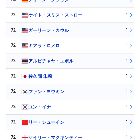
72
1
ケイト・スミス・ストロー
72
1
ガーリーン・カウル
72
1
キアラ・ロメロ
72
1
アルピチャヤ・ユボル
72
1
佐久間 朱莉
72
1
ファン・ヨウミン
72
1
ユン・イナ
72
1
リー・シューイン
72
1
ケイリー・マクギンティー