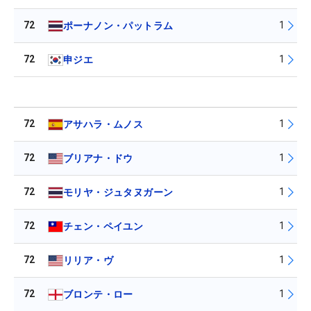
72
1
ポーナノン・パットラム
72
1
申ジエ
72
1
アサハラ・ムノス
72
1
ブリアナ・ドウ
72
1
モリヤ・ジュタヌガーン
72
1
チェン・ペイユン
72
1
リリア・ヴ
72
1
ブロンテ・ロー