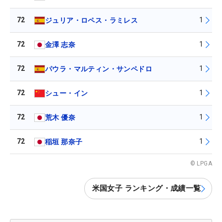
72
1
ジュリア・ロペス・ラミレス
72
1
金澤 志奈
72
1
パウラ・マルティン・サンペドロ
72
1
シュー・イン
72
1
荒木 優奈
72
1
稲垣 那奈子
© LPGA
米国女子 ランキング・成績一覧