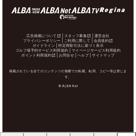
広告掲載について
スタッフ募集
運営会社
プライバシーポリシー
ご利用に際して
会員規約
ガイドライン
特定商取引法に基づく表示
ゴルフ場予約サービス利用規約
マイページサービス利用規約
ポイント利用規約
お問合せ
ヘルプ
サイトマップ
掲載されている全てのコンテンツの無断での転載、転用、コピー等は禁じま
す。
© ALBA Net