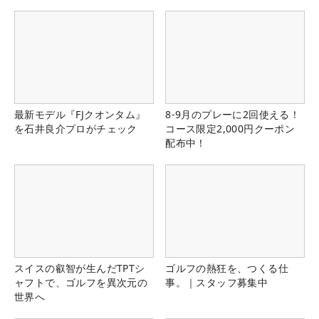
県）
最新モデル『FJクオンタム』
8-9月のプレーに2回使える！
を石井良介プロがチェック
コース限定2,000円クーポン
配布中！
スイスの叡智が生んだTPTシ
ゴルフの熱狂を、つくる仕
ャフトで、ゴルフを異次元の
事。｜スタッフ募集中
世界へ