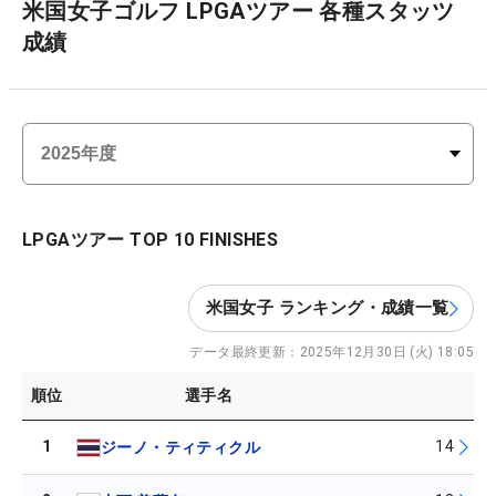
米国女子ゴルフ LPGAツアー 各種スタッツ
成績
LPGAツアー TOP 10 FINISHES
米国女子 ランキング・成績一覧
データ最終更新：
2025年12月30日 (火) 18:05
順位
選手名
1
14
ジーノ・ティティクル