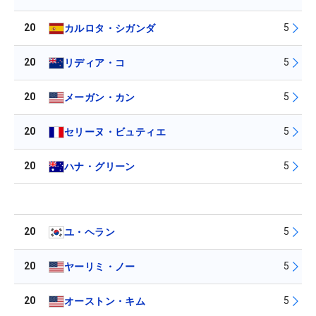
20
5
カルロタ・シガンダ
20
5
リディア・コ
20
5
メーガン・カン
20
5
セリーヌ・ビュティエ
20
5
ハナ・グリーン
20
5
ユ・ヘラン
20
5
ヤーリミ・ノー
20
5
オーストン・キム