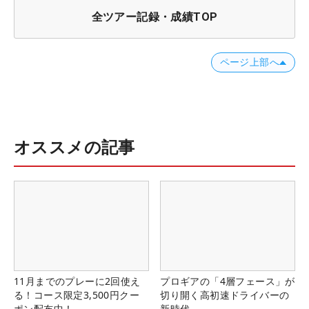
全ツアー記録・成績TOP
ページ上部へ
オススメの記事
11月までのプレーに2回使え
プロギアの「4層フェース」が
る！コース限定3,500円クー
切り開く高初速ドライバーの
ポン配布中！
新時代