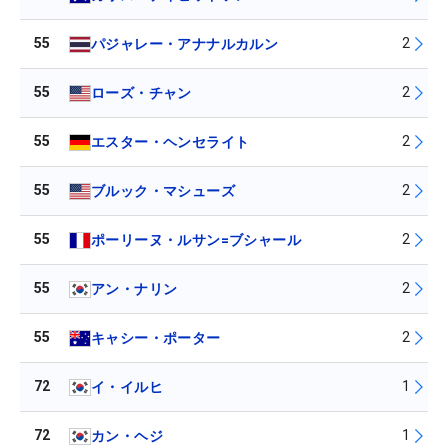
55
2
パジャレー・アナナルカルン
55
2
ローズ・チャン
55
2
エスター・ヘンセライト
55
2
ブルック・マシューズ
55
2
ポーリーヌ・ルサン=ブシャール
55
2
アン・ナリン
55
2
キャシー・ポーター
72
1
イ・イルヒ
72
1
カン・ヘジ