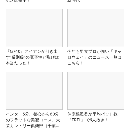
『G740』アイアンが引き出
今年も男女プロが強い「キャ
す“反則級”の寛容性と飛びは
ロウェイ」のニュース一覧は
本当だった！
こちら！
インター5分、都心から60分
仲宗根澄香が平均パット数
のフラットな美観コース。大
『TRTL』で6人抜き！
栄カントリー俱楽部（千葉