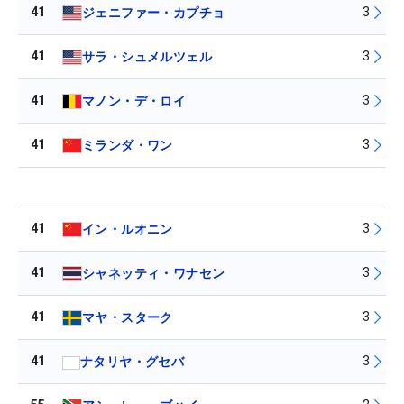
41
3
ジェニファー・カプチョ
41
3
サラ・シュメルツェル
41
3
マノン・デ・ロイ
41
3
ミランダ・ワン
41
3
イン・ルオニン
41
3
シャネッティ・ワナセン
41
3
マヤ・スターク
41
3
ナタリヤ・グセバ