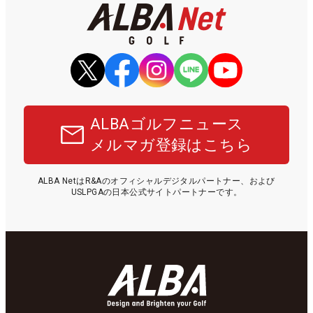
ALBAゴルフニュース
メルマガ登録はこちら
ALBA NetはR&Aのオフィシャルデジタルパートナー、および
USLPGAの日本公式サイトパートナーです。