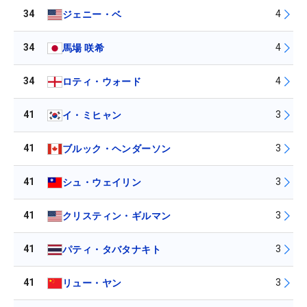
34
4
ジェニー・ベ
34
4
馬場 咲希
34
4
ロティ・ウォード
41
3
イ・ミヒャン
41
3
ブルック・ヘンダーソン
41
3
シュ・ウェイリン
41
3
クリスティン・ギルマン
41
3
パティ・タバタナキト
41
3
リュー・ヤン