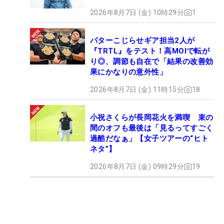
2026年8月7日 (金) 10時29分
1
パターこじらせギア担当2人が
『TRTL』をテスト！高MOIで転が
り◎、調節も自在で「結果の改善効
果にかなりの意外性」
2026年8月7日 (金) 11時15分
18
小祝さくらが長岡花火を満喫 束の
間のオフも最後は「見るってすごく
過酷だなぁ」【女子ツアーの“ヒト
ネタ”】
2026年8月7日 (金) 09時29分
19