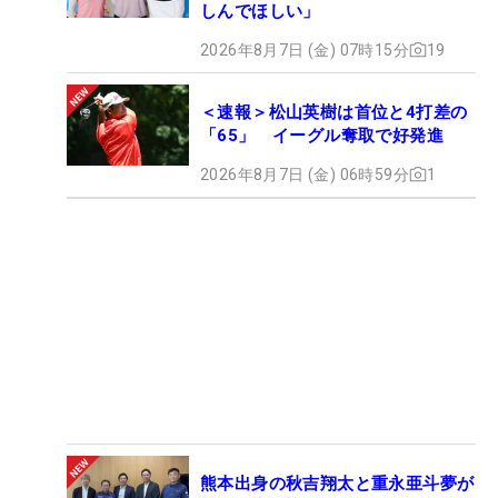
しんでほしい」
2026年8月7日 (金) 07時15分
19
＜速報＞松山英樹は首位と4打差の
「65」 イーグル奪取で好発進
2026年8月7日 (金) 06時59分
1
熊本出身の秋吉翔太と重永亜斗夢が