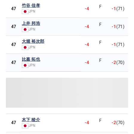
竹谷 佳孝
F
-4
-1
47
(71)
JPN
上井 邦浩
F
-4
-1
47
(71)
JPN
大堀 裕次郎
F
-4
-1
47
(71)
JPN
比嘉 拓也
F
-4
-2
47
(70)
JPN
木下 稜介
F
-4
-2
47
(70)
JPN