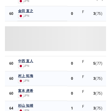
JPN
金田 直之
F
0
3
60
(75)
JPN
中西 直人
F
0
5
60
(77)
JPN
村上 拓海
F
0
3
60
(75)
JPN
富本 虎希
F
0
3
60
(75)
JPN
杉山 知靖
F
1
3
64
(75)
JPN