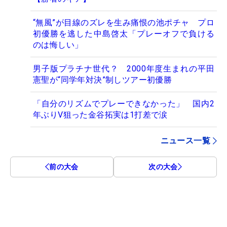
“無風”が目線のズレを生み痛恨の池ポチャ プロ
初優勝を逃した中島啓太「プレーオフで負ける
のは悔しい」
男子版プラチナ世代？ 2000年度生まれの平田
憲聖が“同学年対決”制しツアー初優勝
「自分のリズムでプレーできなかった」 国内2
年ぶりV狙った金谷拓実は1打差で涙
ニュース一覧
前の大会
次の大会