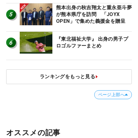
熊本出身の秋吉翔太と重永亜斗夢
5
が熊本県庁を訪問 「JOYX
OPEN」で集めた義援金を贈呈
『東北福祉大学』 出身の男子プ
6
ロゴルファーまとめ
ランキングをもっと見る
ページ上部へ
オススメの記事