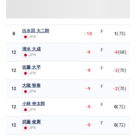
出水田 大二郎
F
-10
1
8
(73)
JPN
清水 大成
F
-9
-4
12
(68)
JPN
佐藤 大平
F
-9
-2
12
(70)
JPN
大槻 智春
F
-9
-2
12
(70)
JPN
小林 伸太郎
F
-9
0
12
(72)
JPN
武藤 俊憲
F
-9
0
12
(72)
JPN