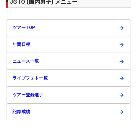
JGTO (国内男子) メニュー
→
ツアーTOP
→
年間日程
→
ニュース一覧
→
ライブフォト一覧
→
ツアー登録選手
→
記録成績