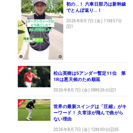
初の…！ 六車日那乃は新幹線
でとんぼ返り…！
2026年8月7日 (金) 11時57分
1
松山英樹は5アンダー暫定11位 第
1Rは悪天候のため順延
2026年8月7日 (金) 08時26分
1
世界の最新スイングは「圧縮」がキ
ーワード！ 久常涼が飛んで曲がら
ない理由
2026年8月7日 (金) 12時00分
35