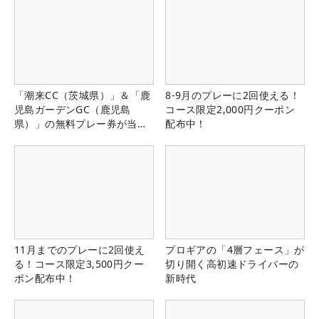
「潮来CC（茨城県）」＆「鹿
8-9月のプレーに2回使える！
児島ガーデンGC（鹿児島
コース限定2,000円クーポン
県）」の無料プレー券が当た
配布中！
る！！
11月までのプレーに2回使え
プロギアの「4層フェース」が
る！コース限定3,500円クー
切り開く高初速ドライバーの
ポン配布中！
新時代