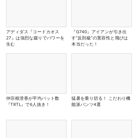
アディダス『コードカオス
『G740』アイアンが引き出
27』は強烈な蹴りでパワーを
す“反則級”の寛容性と飛びは
生む
本当だった！
仲宗根澄香が平均パット数
猛暑を乗り切る！ こだわり機
『TRTL』で6人抜き！
能派パンツ4選