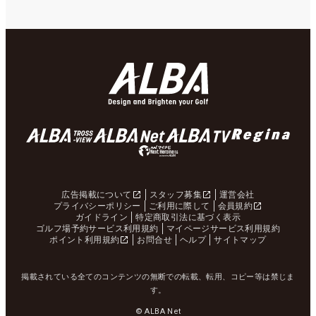
広告掲載について
スタッフ募集
運営会社
プライバシーポリシー
ご利用に際して
会員規約
ガイドライン
特定商取引法に基づく表示
ゴルフ場予約サービス利用規約
マイページサービス利用規約
ポイント利用規約
お問合せ
ヘルプ
サイトマップ
掲載されている全てのコンテンツの無断での転載、転用、コピー等は禁じま
す。
© ALBA Net