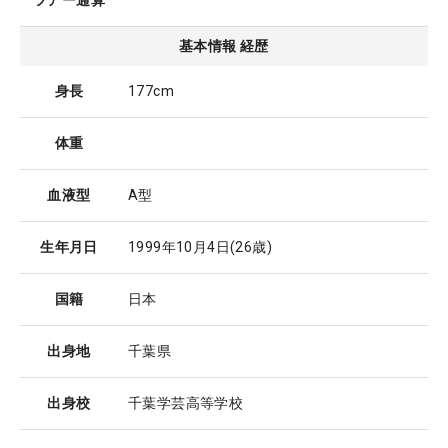
ツアー通算
基本情報 経歴
身長
177cm
体重
血液型
A型
生年月日
1999年10月4日
(26歳)
国籍
日本
出身地
千葉県
出身校
千葉学芸高等学校