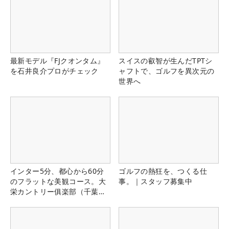
最新モデル『FJクオンタム』
スイスの叡智が生んだTPTシ
を石井良介プロがチェック
ャフトで、ゴルフを異次元の
世界へ
インター5分、都心から60分
ゴルフの熱狂を、つくる仕
のフラットな美観コース。大
事。｜スタッフ募集中
栄カントリー俱楽部（千葉
県）