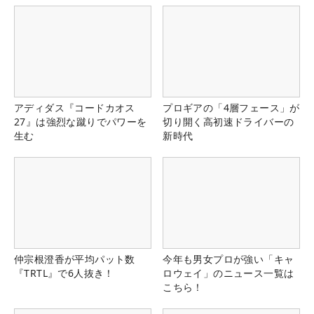
アディダス『コードカオス
プロギアの「4層フェース」が
27』は強烈な蹴りでパワーを
切り開く高初速ドライバーの
生む
新時代
仲宗根澄香が平均パット数
今年も男女プロが強い「キャ
『TRTL』で6人抜き！
ロウェイ」のニュース一覧は
こちら！