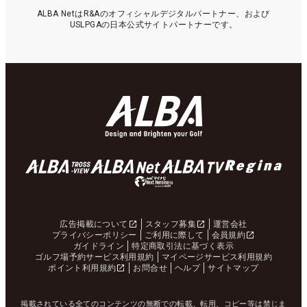
ALBA NetはR&Aのオフィシャルデジタルパートナー、および
USLPGAの日本公式サイトパートナーです。
広告掲載について
スタッフ募集
運営会社
プライバシーポリシー
ご利用に際して
会員規約
ガイドライン
特定商取引法に基づく表示
ゴルフ場予約サービス利用規約
マイページサービス利用規約
ポイント利用規約
お問合せ
ヘルプ
サイトマップ
掲載されている全てのコンテンツの無断での転載、転用、コピー等は禁じま