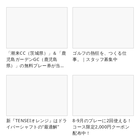
「潮来CC（茨城県）」＆「鹿
ゴルフの熱狂を、つくる仕
児島ガーデンGC（鹿児島
事。｜スタッフ募集中
県）」の無料プレー券が当た
る！！
新『TENSEIオレンジ』はドラ
8-9月のプレーに2回使える！
イバーシャフトの“最適解”
コース限定2,000円クーポン
配布中！