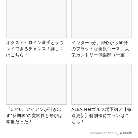
ネクストヒロイン選手とラウ
インター5分、都心から60分
ンドできるチャンス！詳しく
のフラットな美観コース。大
はこちら！
栄カントリー俱楽部（千葉
県）
『G740』アイアンが引き出
ALBA Netゴルフ場予約／【毎
す“反則級”の寛容性と飛びは
週更新】特別優待プランはこ
本当だった！
ちら！
Recommended by