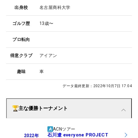
出身校
名古屋商科大学
ゴルフ歴
13歳〜
プロ転向
得意クラブ
アイアン
趣味
車
データ最終更新：
2022年10月7日 17:04
主な優勝トーナメント
ACNツアー
石川遼 everyone PROJECT
2022
年