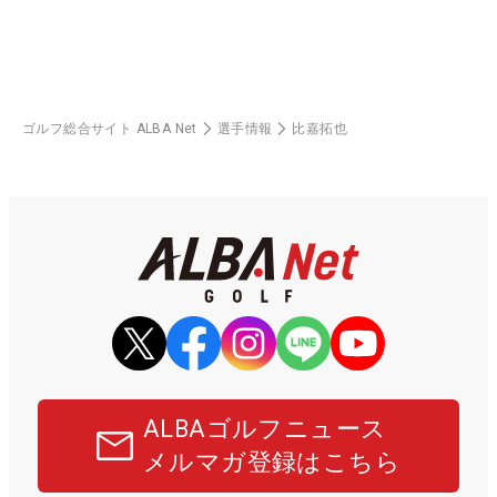
ゴルフ総合サイト ALBA Net
選手情報
比嘉拓也
ALBAゴルフニュース
メルマガ登録はこちら