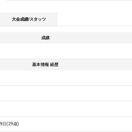
大会成績/スタッツ
成績
基本情報 経歴
29日
(29歳)