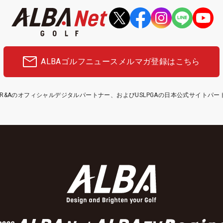
ALBAゴルフニュース
メルマガ登録はこちら
etはR&Aのオフィシャルデジタルパートナー、およびUSLPGAの日本公式サイトパ