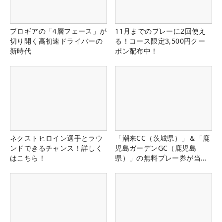
プロギアの「4層フェース」が
11月までのプレーに2回使え
切り開く高初速ドライバーの
る！コース限定3,500円クー
新時代
ポン配布中！
ネクストヒロイン選手とラウ
「潮来CC（茨城県）」＆「鹿
ンドできるチャンス！詳しく
児島ガーデンGC（鹿児島
はこちら！
県）」の無料プレー券が当た
る！！