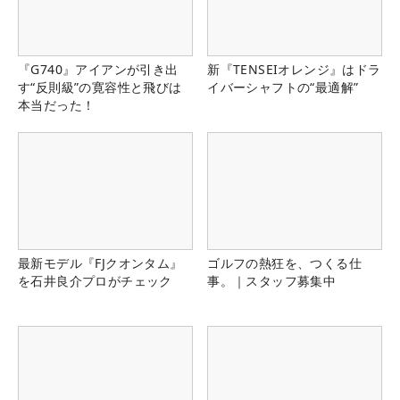
『G740』アイアンが引き出
新『TENSEIオレンジ』はドラ
す“反則級”の寛容性と飛びは
イバーシャフトの“最適解”
本当だった！
最新モデル『FJクオンタム』
ゴルフの熱狂を、つくる仕
を石井良介プロがチェック
事。｜スタッフ募集中