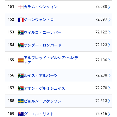
151
72.080
カラム・シンクィン
152
72.097
ジョンウォン・コ
153
72.122
ウィルコ・ニーナバー
154
72.123
ザンダー・ロンバード
アルフレッド・ガルシア-ヘレデ
155
72.136
ィア
156
72.238
ルイス・アルバーツ
157
72.270
デオン・ゲルミシュイス
158
72.313
ビョルン・アケッソン
159
72.316
ダニエル・リスト