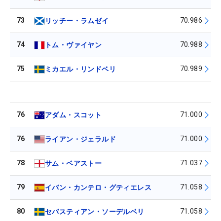
73
70.986
リッチー・ラムゼイ
74
70.988
トム・ヴァイヤン
75
70.989
ミカエル・リンドベリ
76
71.000
アダム・スコット
76
71.000
ライアン・ジェラルド
78
71.037
サム・ベアストー
79
71.058
イバン・カンテロ・グティエレス
80
71.058
セバスティアン・ソーデルベリ