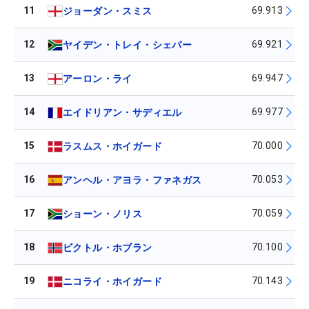
11
69.913
ジョーダン・スミス
12
69.921
ヤイデン・トレイ・シェパー
13
69.947
アーロン・ライ
14
69.977
エイドリアン・サディエル
15
70.000
ラスムス・ホイガード
16
70.053
アンヘル・アヨラ・ファネガス
17
70.059
ショーン・ノリス
18
70.100
ビクトル・ホブラン
19
70.143
ニコライ・ホイガード