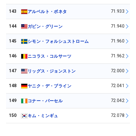
143
71.933
アルベルト・ボネタ
144
71.940
ガビン・グリーン
145
71.960
シモン・フォルシュストローム
146
71.962
ニコラス・コルサーツ
147
72.000
リッグス・ジョンストン
148
72.041
ヤニク・デ・ブライン
149
72.042
コナー・パーセル
150
72.078
キム・ミンギュ