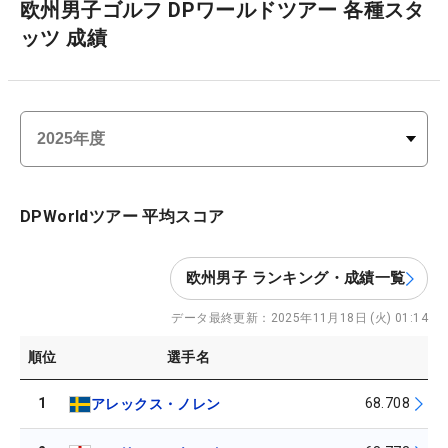
欧州男子ゴルフ DPワールドツアー 各種スタ
ッツ 成績
DPWorldツアー 平均スコア
欧州男子 ランキング・成績一覧
データ最終更新：
2025年11月18日 (火) 01:14
順位
選手名
1
68.708
アレックス・ノレン