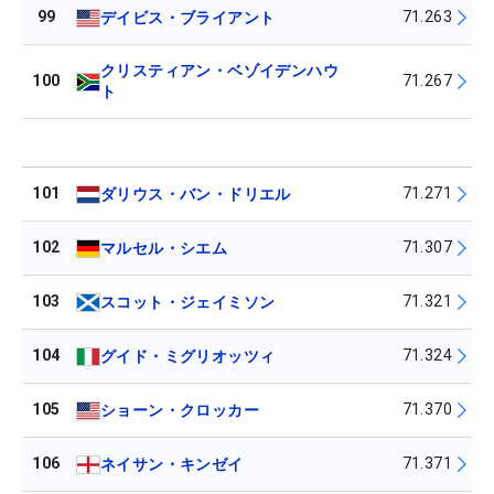
99
71.263
デイビス・ブライアント
クリスティアン・ベゾイデンハウ
100
71.267
ト
101
71.271
ダリウス・バン・ドリエル
102
71.307
マルセル・シエム
103
71.321
スコット・ジェイミソン
104
71.324
グイド・ミグリオッツィ
105
71.370
ショーン・クロッカー
106
71.371
ネイサン・キンゼイ