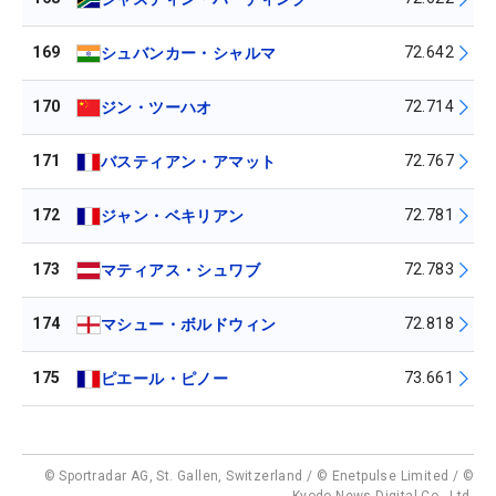
169
72.642
シュバンカー・シャルマ
170
72.714
ジン・ツーハオ
171
72.767
バスティアン・アマット
172
72.781
ジャン・ベキリアン
173
72.783
マティアス・シュワブ
174
72.818
マシュー・ボルドウィン
175
73.661
ピエール・ピノー
© Sportradar AG, St. Gallen, Switzerland / © Enetpulse Limited / ©