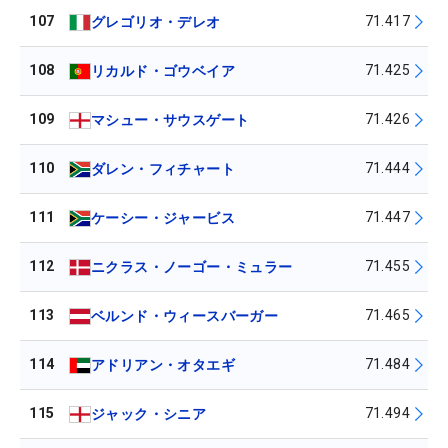
107
71.417
グレゴリオ・デレオ
108
71.425
リカルド・ゴウベイア
109
71.426
マシュー・サウスゲート
110
71.444
ダレン・フィチャート
111
71.447
ケーシー・ジャービス
112
71.455
ニクラス・ノーゴー・ミュラー
113
71.465
ベルンド・ウィースバーガー
114
71.484
アドリアン・オタエギ
115
71.494
ジャック・シニア