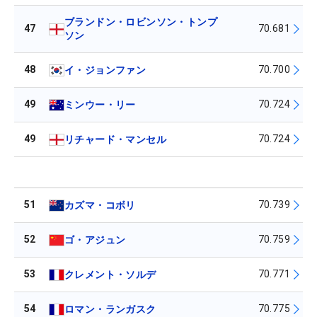
ブランドン・ロビンソン・トンプ
47
70.681
ソン
48
70.700
イ・ジョンファン
49
70.724
ミンウー・リー
49
70.724
リチャード・マンセル
51
70.739
カズマ・コボリ
52
70.759
ゴ・アジュン
53
70.771
クレメント・ソルデ
54
70.775
ロマン・ランガスク