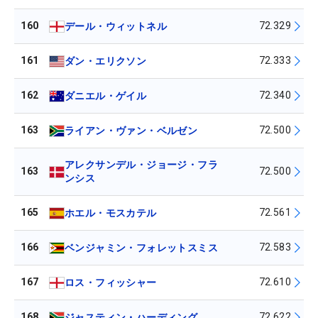
160
72.329
デール・ウィットネル
161
72.333
ダン・エリクソン
162
72.340
ダニエル・ゲイル
163
72.500
ライアン・ヴァン・ベルゼン
アレクサンデル・ジョージ・フラ
163
72.500
ンシス
165
72.561
ホエル・モスカテル
166
72.583
ベンジャミン・フォレットスミス
167
72.610
ロス・フィッシャー
168
72.622
ジャスティン・ハーディング