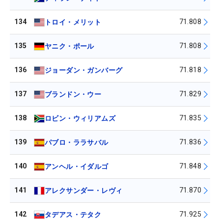
134
71.808
トロイ・メリット
135
71.808
ヤニク・ポール
136
71.818
ジョーダン・ガンバーグ
137
71.829
ブランドン・ウー
138
71.835
ロビン・ウィリアムズ
139
71.836
パブロ・ララサバル
140
71.848
アンヘル・イダルゴ
141
71.870
アレクサンダー・レヴィ
142
71.925
タデアス・テタク