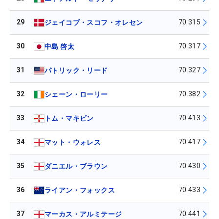
29
70.315
ジェイコブ・スコフ・オレセン
30
70.317
中島 啓太
31
70.327
パトリック・リード
32
70.382
シェーン・ローリー
33
70.413
トム・マキビン
34
70.417
マット・ウォレス
35
70.430
ダニエル・ブラウン
36
70.433
ライアン・フォックス
37
70.441
マーカス・アルミテージ