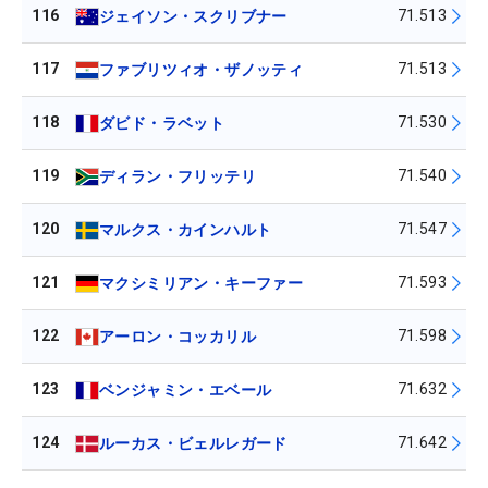
116
71.513
ジェイソン・スクリブナー
117
71.513
ファブリツィオ・ザノッティ
118
71.530
ダビド・ラベット
119
71.540
ディラン・フリッテリ
120
71.547
マルクス・カインハルト
121
71.593
マクシミリアン・キーファー
122
71.598
アーロン・コッカリル
123
71.632
ベンジャミン・エベール
124
71.642
ルーカス・ビェルレガード