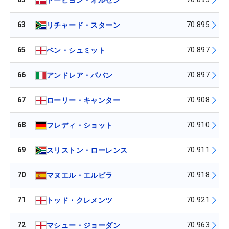
63
70.895
リチャード・スターン
65
70.897
ベン・シュミット
66
70.897
アンドレア・パバン
67
70.908
ローリー・キャンター
68
70.910
フレディ・ショット
69
70.911
スリストン・ローレンス
70
70.918
マヌエル・エルビラ
71
70.921
トッド・クレメンツ
72
70.963
マシュー・ジョーダン