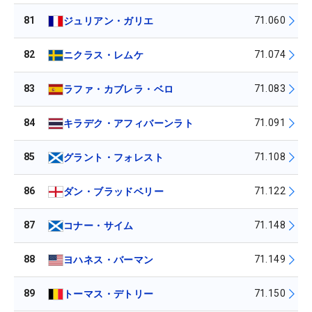
81
71.060
ジュリアン・ガリエ
82
71.074
ニクラス・レムケ
83
71.083
ラファ・カブレラ・ベロ
84
71.091
キラデク・アフィバーンラト
85
71.108
グラント・フォレスト
86
71.122
ダン・ブラッドベリー
87
71.148
コナー・サイム
88
71.149
ヨハネス・バーマン
89
71.150
トーマス・デトリー