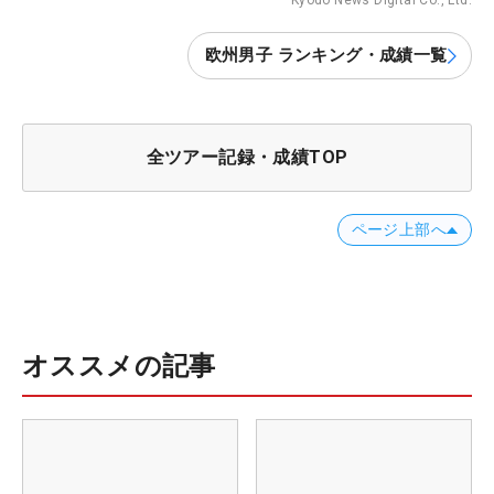
Kyodo News Digital Co., Ltd.
欧州男子 ランキング・成績一覧
全ツアー記録・成績TOP
ページ上部へ
オススメの記事