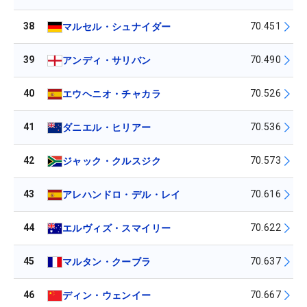
38
70.451
マルセル・シュナイダー
39
70.490
アンディ・サリバン
40
70.526
エウヘニオ・チャカラ
41
70.536
ダニエル・ヒリアー
42
70.573
ジャック・クルスジク
43
70.616
アレハンドロ・デル・レイ
44
70.622
エルヴィズ・スマイリー
45
70.637
マルタン・クーブラ
46
70.667
ディン・ウェンイー