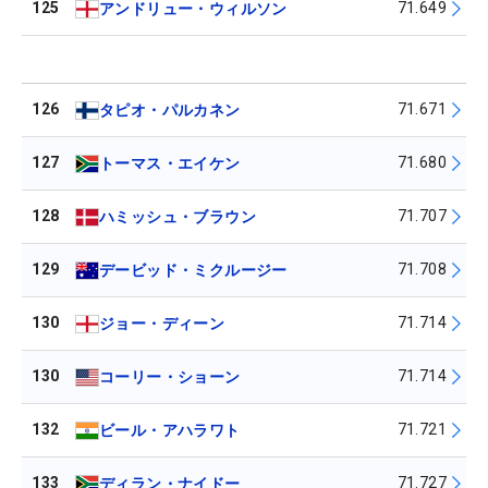
125
71.649
アンドリュー・ウィルソン
126
71.671
タピオ・パルカネン
127
71.680
トーマス・エイケン
128
71.707
ハミッシュ・ブラウン
129
71.708
デービッド・ミクルージー
130
71.714
ジョー・ディーン
130
71.714
コーリー・ショーン
132
71.721
ビール・アハラワト
133
71.727
ディラン・ナイドー