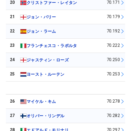
20
70.171
クリストファー・レイタン
21
70.179
ジョン・パリー
22
70.192
ジョン・ラーム
23
70.222
フランチェスコ・ラポルタ
24
70.250
ジャスティン・ローズ
25
70.253
ヨースト・ルーテン
26
70.278
マイケル・キム
27
70.282
オリバー・リンデル
28
70.297
エドアルド・モリナリ