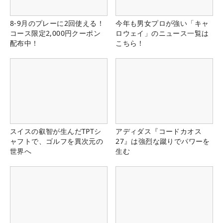
8-9月のプレーに2回使える！
今年も男女プロが強い「キャ
コース限定2,000円クーポン
ロウェイ」のニュース一覧は
配布中！
こちら！
スイスの叡智が生んだTPTシ
アディダス『コードカオス
ャフトで、ゴルフを異次元の
27』は強烈な蹴りでパワーを
世界へ
生む