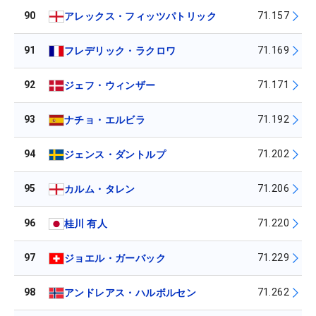
90
71.157
アレックス・フィッツパトリック
91
71.169
フレデリック・ラクロワ
92
71.171
ジェフ・ウィンザー
93
71.192
ナチョ・エルビラ
94
71.202
ジェンス・ダントルプ
95
71.206
カルム・タレン
96
71.220
桂川 有人
97
71.229
ジョエル・ガーバック
98
71.262
アンドレアス・ハルボルセン