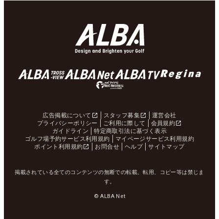
広告掲載について
スタッフ募集
運営会社
プライバシーポリシー
ご利用に際して
会員規約
ガイドライン
特定商取引法に基づく表示
ゴルフ場予約サービス利用規約
マイページサービス利用規約
ポイント利用規約
お問合せ
ヘルプ
サイトマップ
掲載されている全てのコンテンツの無断での転載、転用、コピー等は禁じま
す。
© ALBA Net