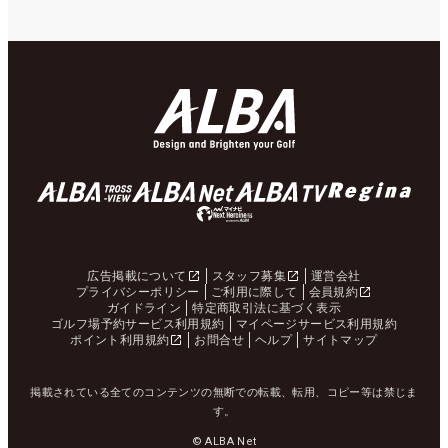
広告掲載について
スタッフ募集
運営会社
プライバシーポリシー
ご利用に際して
会員規約
ガイドライン
特定商取引法に基づく表示
ゴルフ場予約サービス利用規約
マイページサービス利用規約
ポイント利用規約
お問合せ
ヘルプ
サイトマップ
掲載されている全てのコンテンツの無断での転載、転用、コピー等は禁じま
す。
© ALBA Net