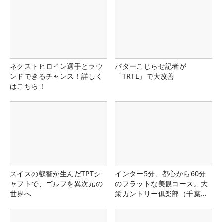
ネクストヒロイン選手とラウ
パターこじらせ記者が
ンドできるチャンス！詳しく
「TRTL」で大改善
はこちら！
スイスの叡智が生んだTPTシ
インター5分、都心から60分
ャフトで、ゴルフを異次元の
のフラットな美観コース。大
世界へ
栄カントリー俱楽部（千葉
県）