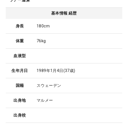
ツアー通算
基本情報 経歴
身長
180cm
体重
76kg
血液型
生年月日
1989年1月4日
(37歳)
国籍
スウェーデン
出身地
マルメー
出身校