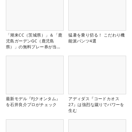
「潮来CC（茨城県）」＆「鹿
猛暑を乗り切る！ こだわり機
児島ガーデンGC（鹿児島
能派パンツ4選
県）」の無料プレー券が当た
る！！
最新モデル『FJクオンタム』
アディダス『コードカオス
を石井良介プロがチェック
27』は強烈な蹴りでパワーを
生む