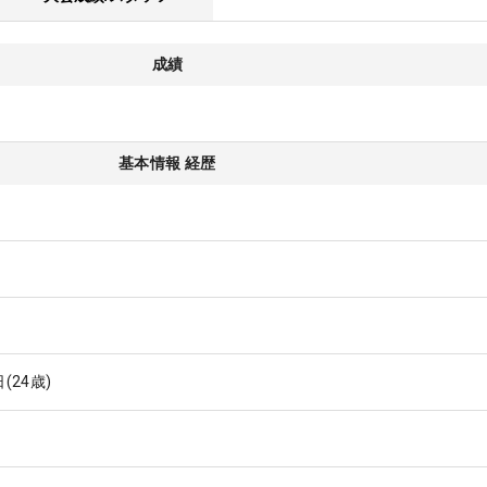
成績
基本情報 経歴
日
(24歳)