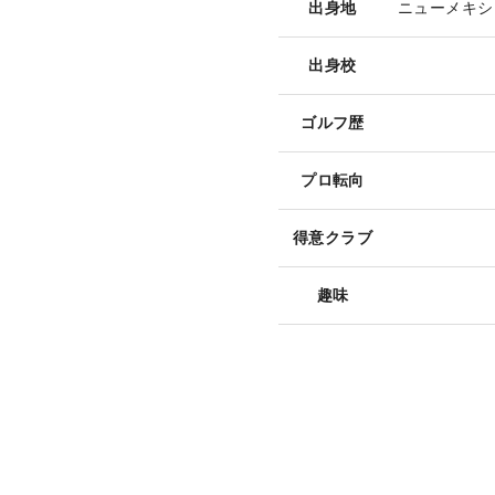
出身地
ニューメキシ
出身校
ゴルフ歴
プロ転向
得意クラブ
趣味