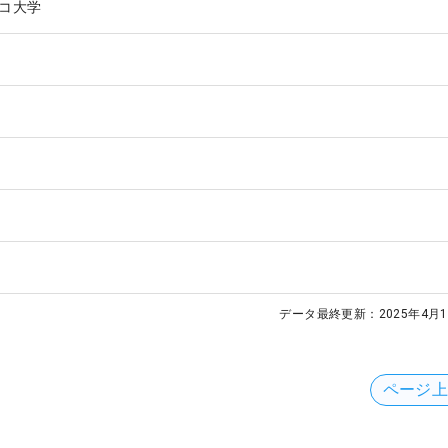
コ大学
データ最終更新：
2025年4月1
ページ