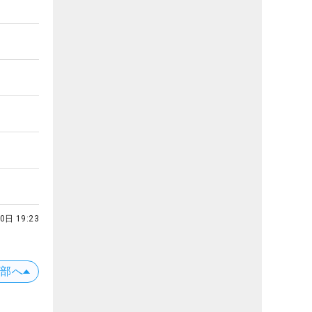
0日 19:23
上部へ