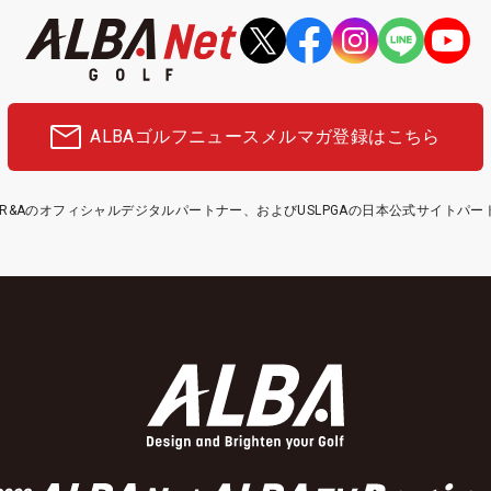
ALBAゴルフニュース
メルマガ登録はこちら
etはR&Aのオフィシャルデジタルパートナー、およびUSLPGAの日本公式サイトパ