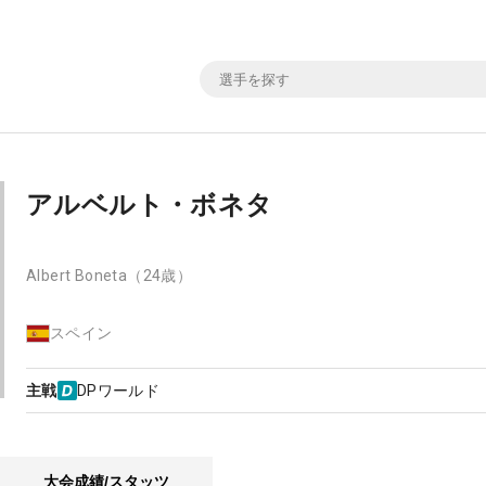
アルベルト・ボネタ
Albert Boneta
（24歳）
スペイン
主戦
DPワールド
大会成績/スタッツ