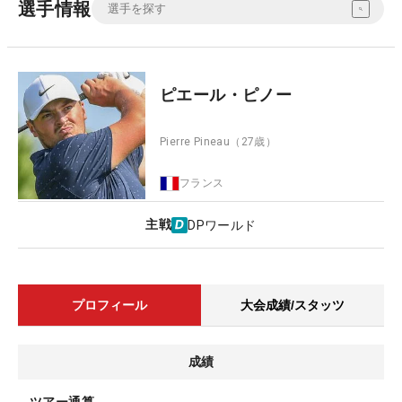
選手情報
ピエール・ピノー
Pierre Pineau
（27歳）
フランス
主戦
DPワールド
プロフィール
大会成績/スタッツ
成績