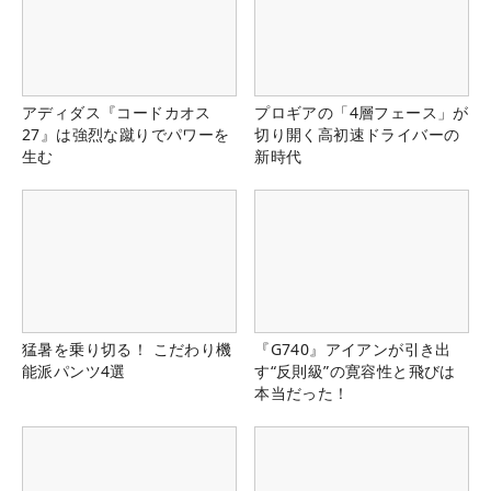
アディダス『コードカオス
プロギアの「4層フェース」が
27』は強烈な蹴りでパワーを
切り開く高初速ドライバーの
生む
新時代
猛暑を乗り切る！ こだわり機
『G740』アイアンが引き出
能派パンツ4選
す“反則級”の寛容性と飛びは
本当だった！