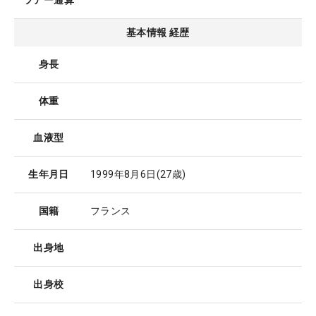
ツアー通算
基本情報 経歴
身長
体重
血液型
生年月日
1999年8月6日
(27歳)
国籍
フランス
出身地
出身校