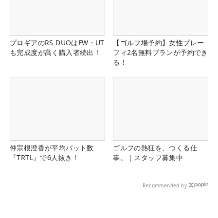
プロギアのRS DUOはFW・UT
【ゴルフ場予約】女性プレー
も完成度が高く購入者続出！
フィ2名無料プランが予約でき
る！
仲宗根澄香が平均パット数
ゴルフの熱狂を、つくる仕
『TRTL』で6人抜き！
事。｜スタッフ募集中
Recommended by