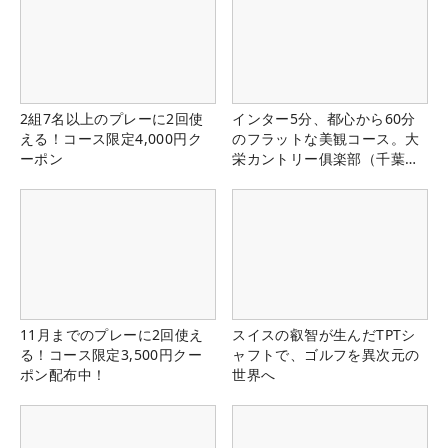
2組7名以上のプレーに2回使
インター5分、都心から60分
える！コース限定4,000円ク
のフラットな美観コース。大
ーポン
栄カントリー俱楽部（千葉
県）
11月までのプレーに2回使え
スイスの叡智が生んだTPTシ
る！コース限定3,500円クー
ャフトで、ゴルフを異次元の
ポン配布中！
世界へ