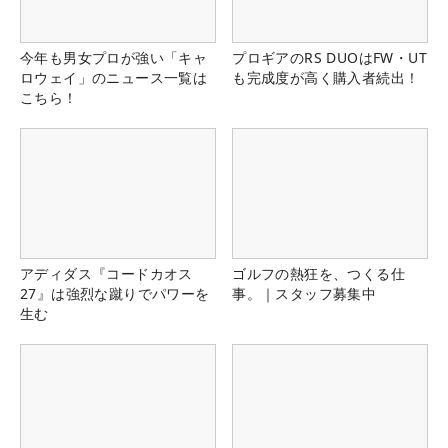
今年も男女プロが強い「キャ
プロギアのRS DUOはFW・UT
ロウェイ」のニュース一覧は
も完成度が高く購入者続出！
こちら！
アディダス『コードカオス
ゴルフの熱狂を、つくる仕
27』は強烈な蹴りでパワーを
事。｜スタッフ募集中
生む