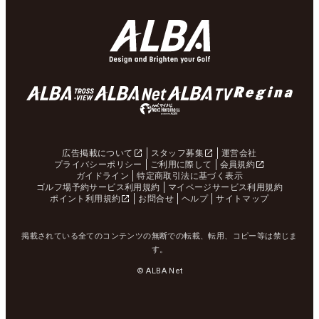
広告掲載について
スタッフ募集
運営会社
プライバシーポリシー
ご利用に際して
会員規約
ガイドライン
特定商取引法に基づく表示
ゴルフ場予約サービス利用規約
マイページサービス利用規約
ポイント利用規約
お問合せ
ヘルプ
サイトマップ
掲載されている全てのコンテンツの無断での転載、転用、コピー等は禁じま
す。
© ALBA Net