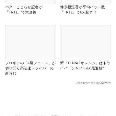
パターこじらせ記者が
仲宗根澄香が平均パット数
「TRTL」で大改善
『TRTL』で6人抜き！
プロギアの「4層フェース」が
新『TENSEIオレンジ』はドラ
切り開く高初速ドライバーの
イバーシャフトの“最適解”
新時代
Recommended by