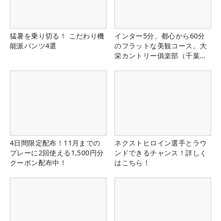
猛暑を乗り切る！ こだわり機
インター5分、都心から60分
能派パンツ4選
のフラットな美観コース。大
栄カントリー俱楽部（千葉
県）
4日間限定配布！11月までの
ネクストヒロイン選手とラウ
プレーに2回使える1,500円分
ンドできるチャンス！詳しく
クーポン配布中！
はこちら！