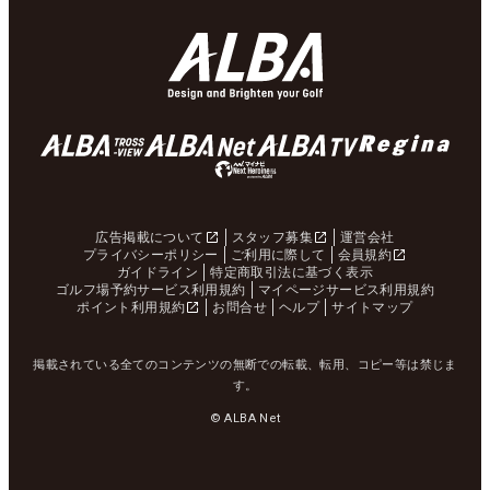
広告掲載について
スタッフ募集
運営会社
プライバシーポリシー
ご利用に際して
会員規約
ガイドライン
特定商取引法に基づく表示
ゴルフ場予約サービス利用規約
マイページサービス利用規約
ポイント利用規約
お問合せ
ヘルプ
サイトマップ
掲載されている全てのコンテンツの無断での転載、転用、コピー等は禁じま
す。
© ALBA Net