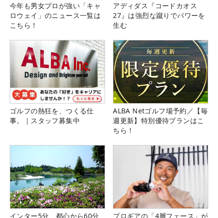
今年も男女プロが強い「キャ
アディダス『コードカオス
ロウェイ」のニュース一覧は
27』は強烈な蹴りでパワーを
こちら！
生む
ゴルフの熱狂を、つくる仕
ALBA Netゴルフ場予約／【毎
事。｜スタッフ募集中
週更新】特別優待プランはこ
ちら！
インター5分、都心から60分
プロギアの「4層フェース」が