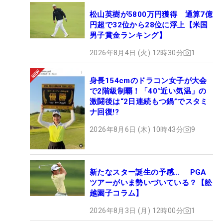
松山英樹が5800万円獲得 通算7億
円超で32位から28位に浮上【米国
男子賞金ランキング】
2026年8月4日 (火) 12時30分
1
身長154cmのドラコン女子が大会
で2階級制覇！「40°近い気温」の
激闘後は“2日連続もつ鍋”でスタミ
ナ回復!?
2026年8月6日 (木) 10時43分
9
新たなスター誕生の予感… PGA
ツアーがいま勢いづいている？【舩
越園子コラム】
2026年8月3日 (月) 12時00分
1