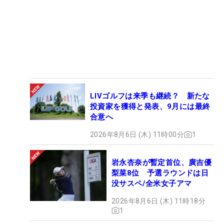
LIVゴルフは来季も継続？ 新たな
投資家を獲得と発表、9月には最終
合意へ
2026年8月6日 (木) 11時00分
1
岩永杏奈が暫定首位、廣吉優
梨菜8位 予選ラウンドは日
没サスペ/全米女子アマ
2026年8月6日 (木) 11時18分
1