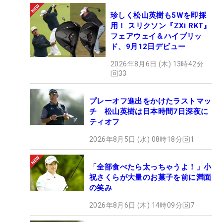
珍しく松山英樹も5Wを即採
用！ スリクソン『ZXi RKT』
フェアウェイ＆ハイブリッ
ド、9月12日デビュー
2026年8月6日 (木) 13時42分
33
プレーオフ進出をかけたラストマッ
チ 松山英樹は日本時間7日深夜に
ティオフ
2026年8月5日 (水) 08時18分
1
「全部食べたら太っちゃうよ！」小
祝さくらが大量のお菓子を前に満面
の笑み
2026年8月6日 (木) 14時09分
7