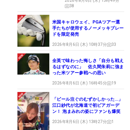
2026年8月6日 (木) 15時49分
38
米国キャロウェイ、PGAツアー選
手たちが使用するノーメッキブレー
ドを限定発売
2026年8月6日 (木) 10時37分
33
全英で味わった悔しさ「自分も戦え
るはずなのに」 佐久間朱莉に強ま
った米ツアー参戦への思い
2026年8月6日 (木) 16時45分
19
「ビール注ぐのむずかしかった…」
江口紗代が北海道で初ビアガーデ
ン！ 泡まみれの姿にファンも爆笑
2026年8月6日 (木) 13時27分
1