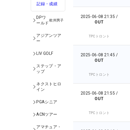
記録・成績
2025-06-08 21:35
/
DPワ
欧州男子
OUT
ールド
アジアンツア
TPCトロント
ー
LIV GOLF
2025-06-08 21:45
/
OUT
ステップ・ア
ップ
TPCトロント
ネクストヒロ
イン
2025-06-08 21:55
/
OUT
PGAシニア
TPCトロント
ACNツアー
アマチュア・