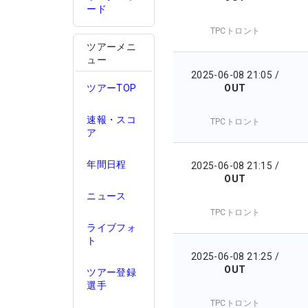
ード
TPCトロント
ツアーメニ
ュー
2025-06-08 21:05
/
OUT
ツアーTOP
速報・スコ
TPCトロント
ア
年間日程
2025-06-08 21:15
/
OUT
ニュース
TPCトロント
ライブフォ
ト
2025-06-08 21:25
/
OUT
ツアー登録
選手
TPCトロント