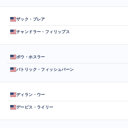
ザック・ブレア
チャンドラー・フィリップス
ボウ・ホスラー
パトリック・フィッシュバーン
ディラン・ウー
デービス・ライリー