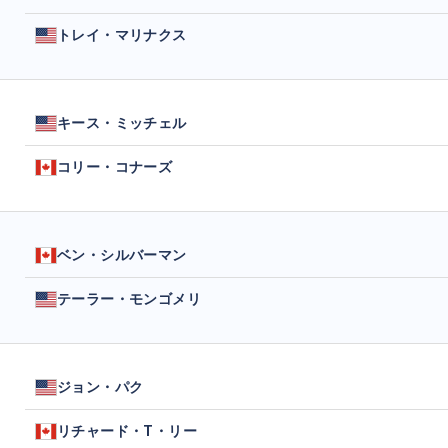
トレイ・マリナクス
キース・ミッチェル
コリー・コナーズ
ベン・シルバーマン
テーラー・モンゴメリ
ジョン・パク
リチャード・T・リー