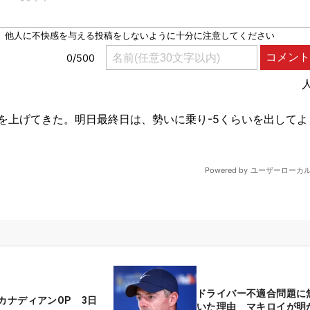
ドライバー不適合問題に
CカナディアンOP 3日
いた理由 マキロイが明