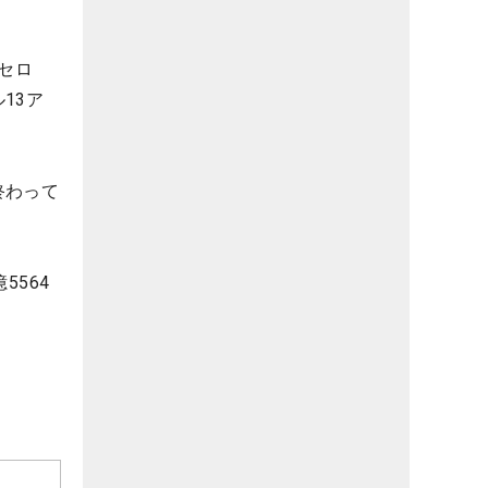
セロ
13ア
終わって
5564