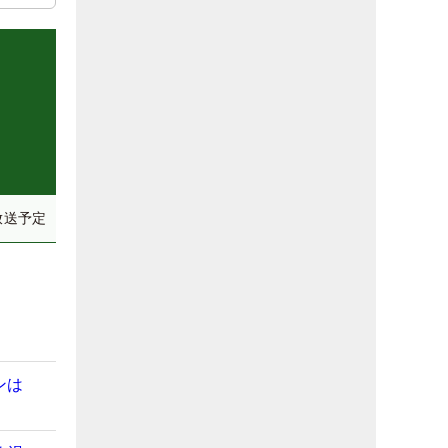
放送予定
ンは