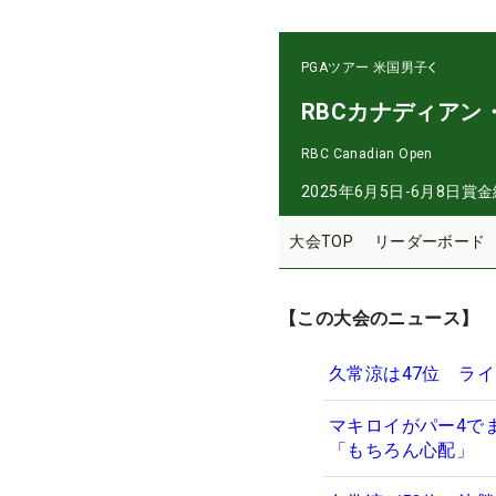
PGAツアー
米国男子
RBCカナディアン
RBC Canadian Open
2025年6月5日-6月8日
賞金
大会TOP
リーダーボード
【この大会のニュース】
久常涼は47位 ラ
マキロイがパー4で
「もちろん心配」