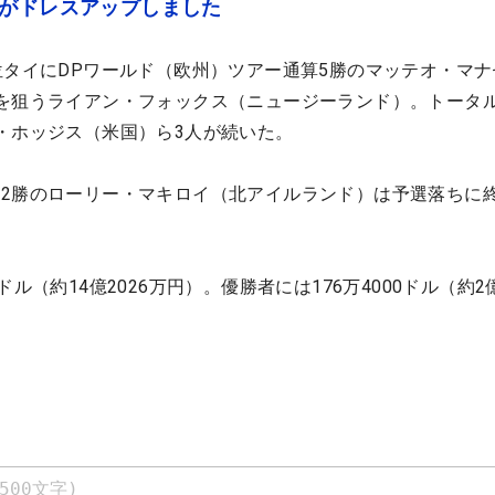
位がドレスアップしました
位タイにDPワールド（欧州）ツアー通算5勝のマッテオ・マナ
を狙うライアン・フォックス（ニュージーランド）。トータル
・ホッジス（米国）ら3人が続いた。
2勝のローリー・マキロイ（北アイルランド）は予選落ちに
ル（約14億2026万円）。優勝者には176万4000ドル（約2億