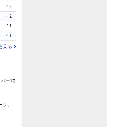
-12
-12
-11
-11
を見る
パー70
ーク。