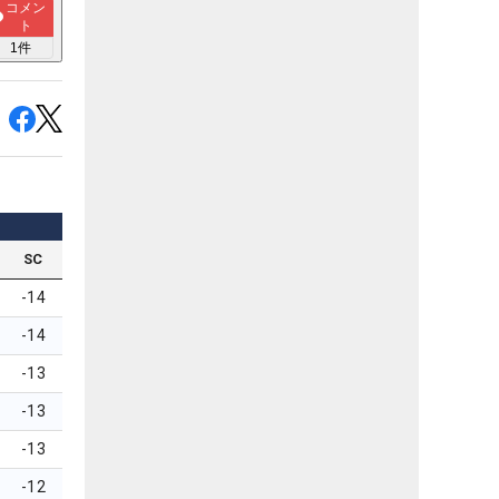
コメン
ト
1
件
SC
-14
-14
-13
-13
-13
-12