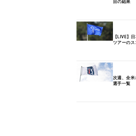
目の結果
【LIVE
ツアーのス
次週、全米
選手一覧