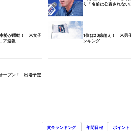
り「名前は公表されない
】日本勢が躍動！ 米女子
1位は20億超え！ 米男
コア速報
ンキング
オープン！ 出場予定
賞金ランキング
年間日程
ポイント