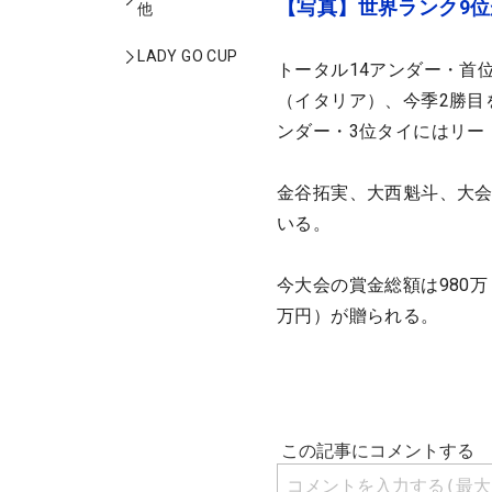
【写真】世界ランク9
他
LADY GO CUP
トータル14アンダー・首
（イタリア）、今季2勝目
ンダー・3位タイにはリー
金谷拓実、大西魁斗、大会
いる。
今大会の賞金総額は980万ド
万円）が贈られる。