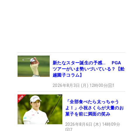
新たなスター誕生の予感… PGA
ツアーがいま勢いづいている？【舩
越園子コラム】
2026年8月3日 (月) 12時00分
1
「全部食べたら太っちゃう
よ！」小祝さくらが大量のお
菓子を前に満面の笑み
2026年8月6日 (木) 14時09分
7