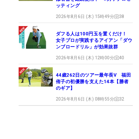
ッティング
2026年8月6日 (木) 15時49分
38
ダフる人は100円玉を置くだけ！
女子プロが実践するアイアン「ダウ
ンブロードリル」が効果抜群
2026年8月6日 (木) 12時00分
40
44歳262日のツアー最年長V 福田
侑子の初優勝を支えた14本【勝者
のギア】
2026年8月6日 (木) 08時55分
32