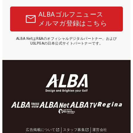
ALBAゴルフニュース
メルマガ登録はこちら
ALBA NetはR&Aのオフィシャルデジタルパートナー、および
USLPGAの日本公式サイトパートナーです。
広告掲載について
スタッフ募集
運営会社