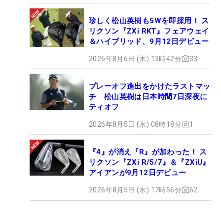
珍しく松山英樹も5Wを即採用！ ス
リクソン『ZXi RKT』フェアウェイ
＆ハイブリッド、9月12日デビュー
2026年8月6日 (木) 13時42分
33
プレーオフ進出をかけたラストマッ
チ 松山英樹は日本時間7日深夜に
ティオフ
2026年8月5日 (水) 08時18分
1
『4』が消え『R』が加わった！ ス
リクソン『ZXi R/5/7』＆『ZXiU』
アイアンが9月12日デビュー
2026年8月5日 (水) 17時56分
62