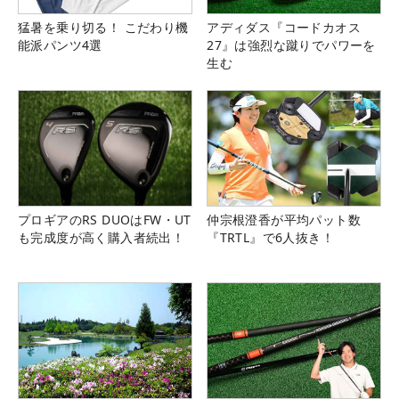
猛暑を乗り切る！ こだわり機
アディダス『コードカオス
能派パンツ4選
27』は強烈な蹴りでパワーを
生む
プロギアのRS DUOはFW・UT
仲宗根澄香が平均パット数
も完成度が高く購入者続出！
『TRTL』で6人抜き！