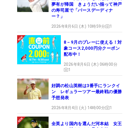
夢有が帰国 きょうだい揃って神戸
の寿司屋で「バースデーディナ
ー？」
2026年8月6日 (木) 10時59分
1
8－9月のプレーに使える！対
象コース2,000円分クーポン
配布中！
2026年8月6日 (木) 06時00分
1
好調の松山英樹は3番手にランクイ
ン レギュラーツアー最終戦の優勝
予想発表
2026年8月4日 (火) 14時00分
1
全英より国内を選んだ河本結 女王