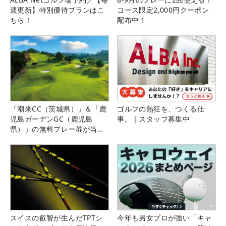
週更新】特別優待プランはこ
コース限定2,000円クーポン
ちら！
配布中！
「潮来CC（茨城県）」＆「鹿
ゴルフの熱狂を、つくる仕
児島ガーデンGC（鹿児島
事。｜スタッフ募集中
県）」の無料プレー券が当た
る！！
スイスの叡智が生んだTPTシ
今年も男女プロが強い「キャ