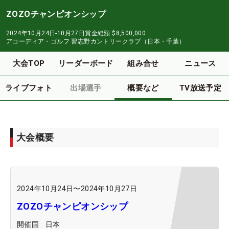
ZOZOチャンピオンシップ
2024年10月24日-10月27日
賞金総額
$8,500,000
アコーディア・ゴルフ 習志野カントリークラブ（日本・千葉）
大会TOP
リーダーボード
組み合せ
ニュース
ライブフォト
出場選手
概要など
TV放送予定
大会概要
2024年10月24日
〜
2024年10月27日
ZOZOチャンピオンシップ
開催国
日本