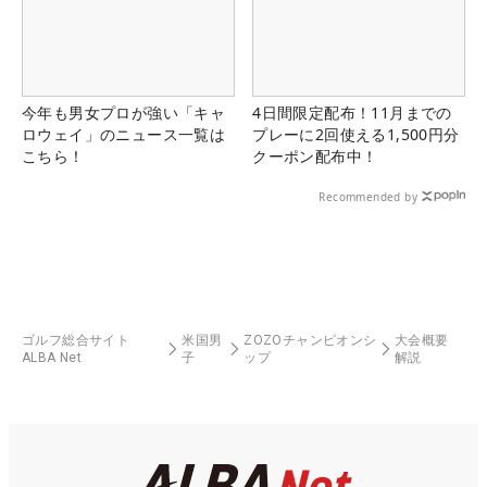
今年も男女プロが強い「キャ
4日間限定配布！11月までの
ロウェイ」のニュース一覧は
プレーに2回使える1,500円分
こちら！
クーポン配布中！
Recommended by
ゴルフ総合サイト
米国男
ZOZOチャンピオンシ
大会概要
ALBA Net
子
ップ
解説