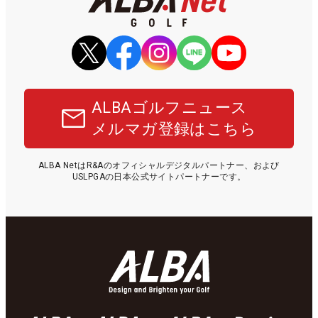
ALBAゴルフニュース
メルマガ登録はこちら
ALBA NetはR&Aのオフィシャルデジタルパートナー、および
USLPGAの日本公式サイトパートナーです。