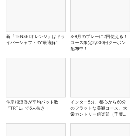
新『TENSEIオレンジ』はドラ
8-9月のプレーに2回使える！
イバーシャフトの“最適解”
コース限定2,000円クーポン
配布中！
仲宗根澄香が平均パット数
インター5分、都心から60分
『TRTL』で6人抜き！
のフラットな美観コース。大
栄カントリー俱楽部（千葉
県）