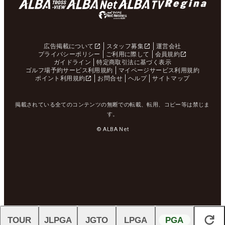
広告掲載について
スタッフ募集
運営会社
プライバシーポリシー
ご利用に際して
会員規約
ガイドライン
特定商取引法に基づく表示
ゴルフ場予約サービス利用規約
マイページサービス利用規約
ポイント利用規約
お問合せ
ヘルプ
サイトマップ
掲載されている全てのコンテンツの無断での転載、転用、コピー等は禁じま
す。
© ALBA Net
TOUR
JLPGA
JGTO
LPGA
PGA
閉じる