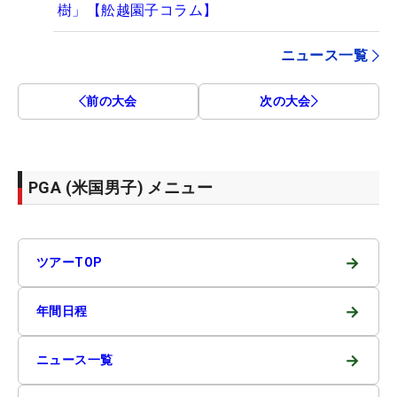
樹」【舩越園子コラム】
ニュース一覧
前の大会
次の大会
PGA (米国男子) メニュー
→
ツアーTOP
→
年間日程
→
ニュース一覧