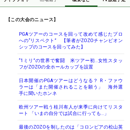
【この大会のニュース】
PGAツアーのコースを回って改めて感じたプロ
への“リスペクト” 【筆者がZOZOチャンピオン
シップのコースを回ってみた】
“1ミリ”の世界で奮闘 米ツアー初…女性スタッ
フがZOZOの全ホールカップを設置
日本開催のPGAツアーはどうなる？ R・ファウ
ラーは「また開催されることを願う」 海外選
手に聞いたホンネ
欧州ツアー戦う桂川有人が来季に向けてリスタ
ート 「いまの自分では試合に行っても…」
最後のZOZOを制したのは「コロンビアの松山英