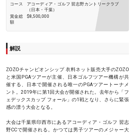
コース
アコーディア・ゴルフ 習志野カントリークラブ
（日本・千葉）
賞金総
$8,500,000
額
解説
ZOZOチャンピオンシップ 衣料ネット販売大手のZOZO
と米国PGAツアーが主催、日本ゴルフツアー機構が共
催する、日本で開催される唯一のPGAツアートーナメ
ント。2019年に第1回大会が開催された。去年から「フ
ェデックスカップ フォール」の1戦となり、さらに緊張
感の漂う大会となる。
大会は千葉県印西市にあるアコーディア・ゴルフ 習志
野CCで開催される。かつては男子ツアーのメジャー大