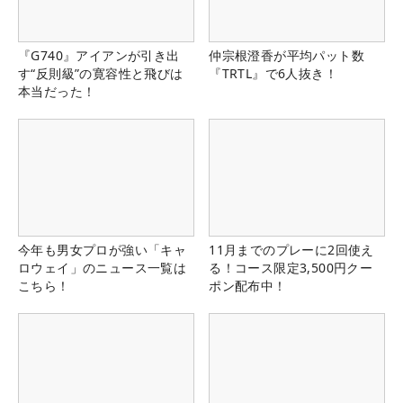
『G740』アイアンが引き出
仲宗根澄香が平均パット数
す“反則級”の寛容性と飛びは
『TRTL』で6人抜き！
本当だった！
今年も男女プロが強い「キャ
11月までのプレーに2回使え
ロウェイ」のニュース一覧は
る！コース限定3,500円クー
こちら！
ポン配布中！