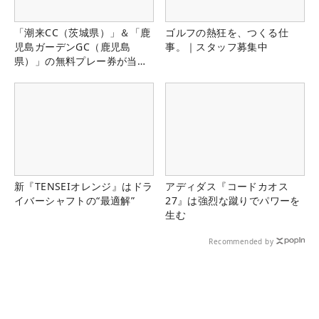
「潮来CC（茨城県）」＆「鹿
ゴルフの熱狂を、つくる仕
児島ガーデンGC（鹿児島
事。｜スタッフ募集中
県）」の無料プレー券が当た
る！！
新『TENSEIオレンジ』はドラ
アディダス『コードカオス
イバーシャフトの“最適解”
27』は強烈な蹴りでパワーを
生む
Recommended by