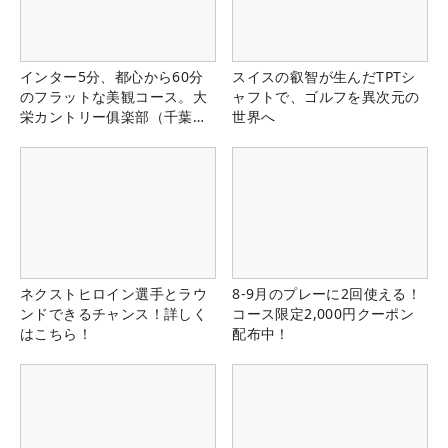
インター5分、都心から60分
スイスの叡智が生んだTPTシ
のフラットな美観コース。大
ャフトで、ゴルフを異次元の
栄カントリー俱楽部（千葉
世界へ
県）
ネクストヒロイン選手とラウ
8-9月のプレーに2回使える！
ンドできるチャンス！詳しく
コース限定2,000円クーポン
はこちら！
配布中！