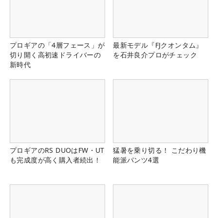
プロギアの「4層フェース」が
最新モデル『FJクオンタム』
切り開く高初速ドライバーの
を石井良介プロがチェック
新時代
プロギアのRS DUOはFW・UT
猛暑を乗り切る！ こだわり機
も完成度が高く購入者続出！
能派パンツ4選