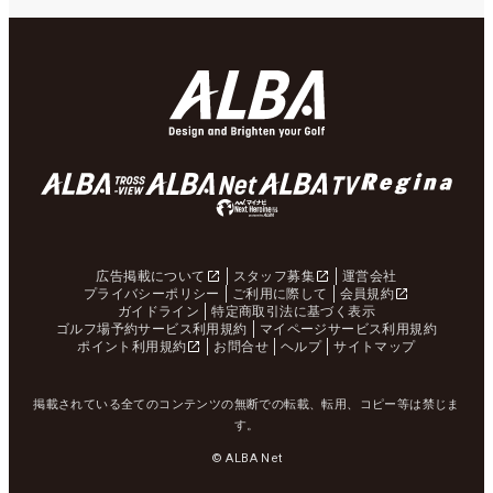
広告掲載について
スタッフ募集
運営会社
プライバシーポリシー
ご利用に際して
会員規約
ガイドライン
特定商取引法に基づく表示
ゴルフ場予約サービス利用規約
マイページサービス利用規約
ポイント利用規約
お問合せ
ヘルプ
サイトマップ
掲載されている全てのコンテンツの無断での転載、転用、コピー等は禁じま
す。
© ALBA Net