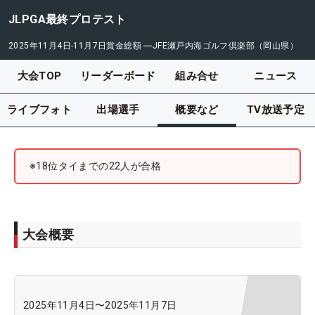
JLPGA最終プロテスト
2025年11月4日-11月7日
賞金総額
―
JFE瀬戸内海ゴルフ倶楽部（岡山県）
大会TOP
リーダーボード
組み合せ
ニュース
ライブフォト
出場選手
概要など
TV放送予定
※18位タイまでの22人が合格
大会概要
2025年11月4日
〜
2025年11月7日