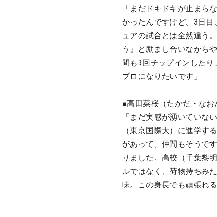
「まだドキドキが止まらな
かったんですけど、3日目
ュアの試合とは全然違う
う』と励まし合いながらや
間も3回チップインしたり
プロになりたいです」
■高田菜桜（たかだ・なお/
「まだ実感が湧いていな
（東京国際大）に進学す
があって。仲間もそうで
りました。高校（千葉黎
ルではなく、荷物持ちみた
味。この身長でも頑張れ