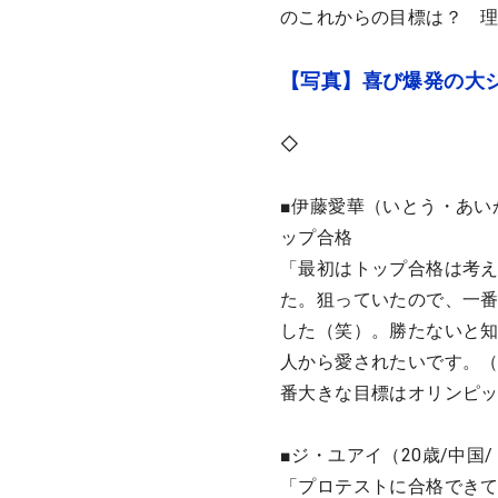
のこれからの目標は？ 
【写真】喜び爆発の大
◇
■伊藤愛華（いとう・あいか
ップ合格
「最初はトップ合格は考え
た。狙っていたので、一
した（笑）。勝たないと
人から愛されたいです。（
番大きな目標はオリンピ
■ジ・ユアイ（20歳/中国
「プロテストに合格でき