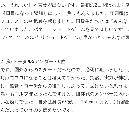
い。うれしいしか言葉が出ないです。最初の2日間はあまり
、4日目になって緊張し出して、焦りもありました。雰囲気は
。プロテストの空気感を感じました。同級生たちとは『みんな
っていました。パター、ショートゲームを見てほしいです。
、パターでしのいだりショートゲームが良かった。みんなに
21歳/トータル5アンダー・6位）
いです。圏外からのスタートだったので、必死に狙いました。
る時点でプロになることは考えてなかった。突然、実力が伸び
すし、監督・コーチからの後押しもあって、受けたいと思うよ
明高）もゴルフ部だったんですけど、団体戦のメンバーに入れ
いな感じでした。自分は身長が低い（150cm）けど、飛距離
るんだよっていうのを伝えたいです」