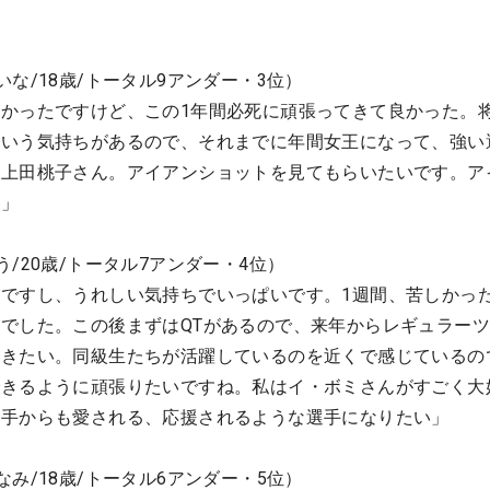
な/18歳/トータル9アンダー・3位）
かったですけど、この1年間必死に頑張ってきて良かった。
という気持ちがあるので、それまでに年間女王になって、強い
）上田桃子さん。アイアンショットを見てもらいたいです。ア
す」
/20歳/トータル7アンダー・4位）
ですし、うれしい気持ちでいっぱいです。1週間、苦しかっ
でした。この後まずはQTがあるので、来年からレギュラー
いきたい。同級生たちが活躍しているのを近くで感じているの
できるように頑張りたいですね。私はイ・ボミさんがすごく大
選手からも愛される、応援されるような選手になりたい」
み/18歳/トータル6アンダー・5位）