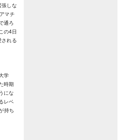
緊張しな
アマチ
で通ろ
この4日
愛される
大学
た時期
うにな
るレベ
が持ち