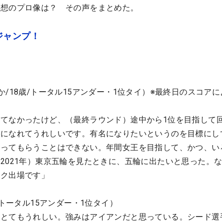
理想のプロ像は？ その声をまとめた。
ジャンプ！
/18歳/トータル15アンダー・1位タイ）※最終日のスコア
てなかったけど、（最終ラウンド）途中から1位を目指して
番になれてうれしいです。有名になりたいというのを目標にし
知ってもらうことはできない。年間女王を目指して、かつ、い
2021年）東京五輪を見たときに、五輪に出たいと思った。
ック出場です」
/トータル15アンダー・1位タイ）
てとてもうれしい。強みはアイアンだと思っている。シード選