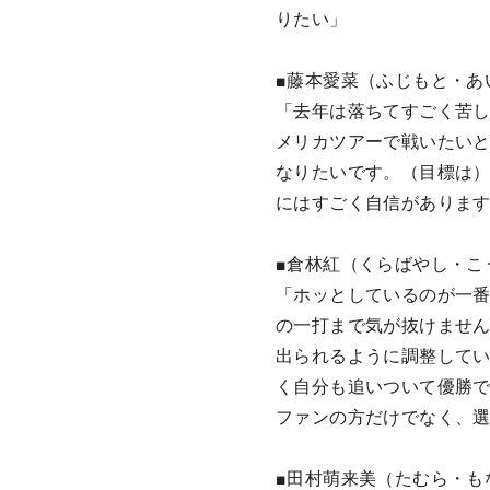
りたい」
■藤本愛菜（ふじもと・あい
「去年は落ちてすごく苦し
メリカツアーで戦いたい
なりたいです。（目標は
にはすごく自信がありま
■倉林紅（くらばやし・こう
「ホッとしているのが一番
の一打まで気が抜けません
出られるように調整して
く自分も追いついて優勝
ファンの方だけでなく、
■田村萌来美（たむら・もな