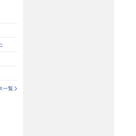
た
ス一覧