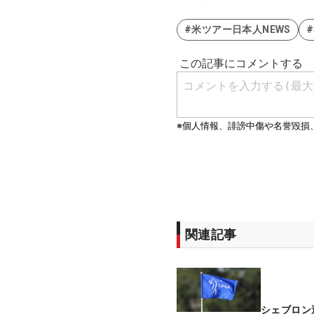
#米ツアー日本人NEWS
関連記事
シェブロン