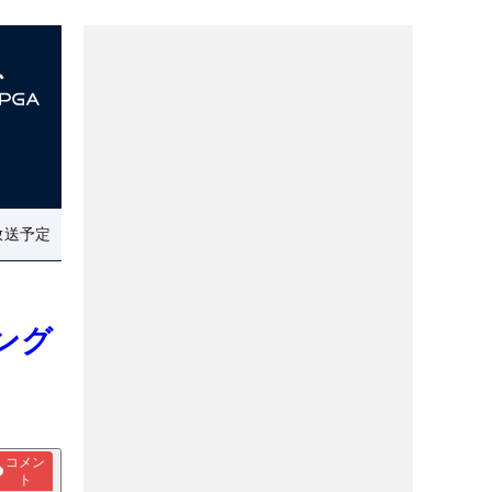
放送予定
ング
コメン
ト