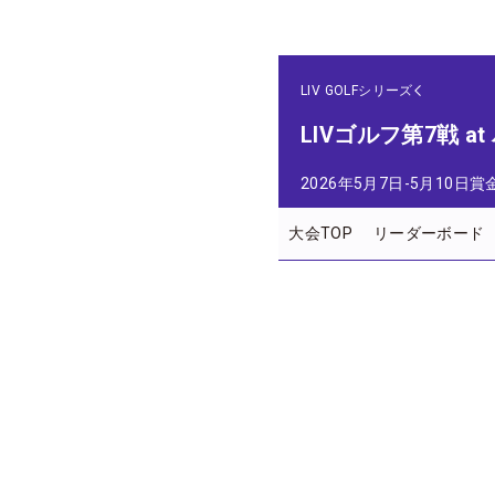
LIV GOLFシリーズ
LIVゴルフ第7戦 a
2026年5月7日-5月10日
賞
大会TOP
リーダーボード