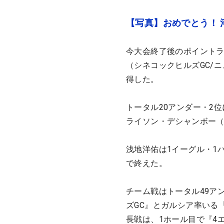
【写真】おめでとう！ 
今大会終了後のポイントラ
（シネコックヒルズGC/
得した。
トータル20アンダー・2
ライソン・デシャンボー
浅地洋佑は1イーグル・1
で終えた。
チーム戦はトータル49ア
ズGC』とガルシア率いる
長戦は、1ホール目で『4