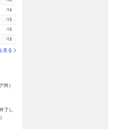
-16
-16
-15
-15
-15
を見る
ニア州）
終了し
の