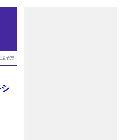
放送予定
ルシ