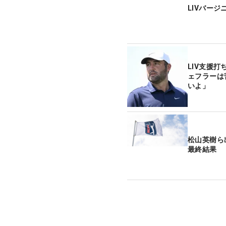
LIVバー
LIV支援
ェフラーは
いよ」
松山英樹ら
最終結果