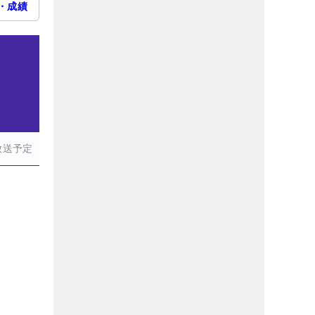
・成績
放送予定