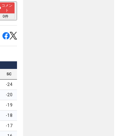
コメン
ト
0
件
SC
-24
-20
-19
-18
-17