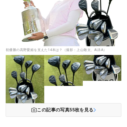
初優勝の高野愛姫を支えた14本は？（撮影：上山敬太、ALBA）
この記事の写真
55
枚を見る