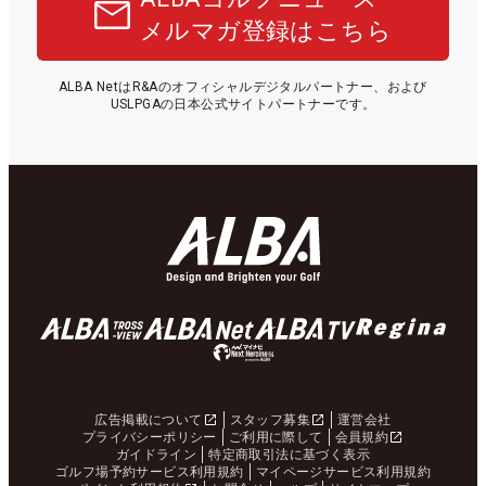
メルマガ登録はこちら
ALBA NetはR&Aのオフィシャルデジタルパートナー、および
USLPGAの日本公式サイトパートナーです。
広告掲載について
スタッフ募集
運営会社
プライバシーポリシー
ご利用に際して
会員規約
ガイドライン
特定商取引法に基づく表示
ゴルフ場予約サービス利用規約
マイページサービス利用規約