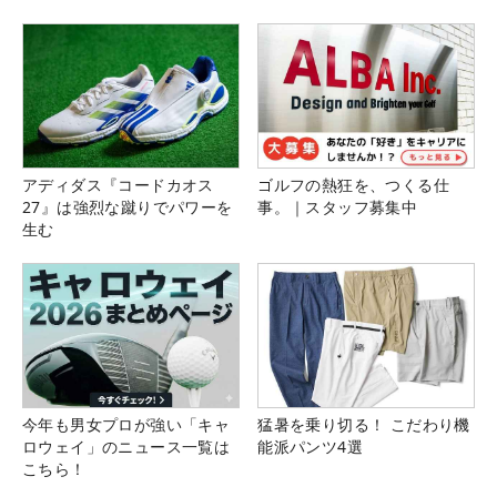
県）
アディダス『コードカオス
ゴルフの熱狂を、つくる仕
27』は強烈な蹴りでパワーを
事。｜スタッフ募集中
生む
今年も男女プロが強い「キャ
猛暑を乗り切る！ こだわり機
ロウェイ」のニュース一覧は
能派パンツ4選
こちら！