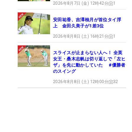
2026年8月7日 (金) 12時42分
1
安田祐香、吉澤柚月が首位タイ浮
上 金田久美子が1差3位
2026年8月8日 (土) 16時21分
1
スライスが止まらない人へ！ 全英
女王・桑木志帆は切り返しで「左ヒ
ザ」を先に動かしていた #優勝者
のスイング
2026年8月8日 (土) 12時00分
32