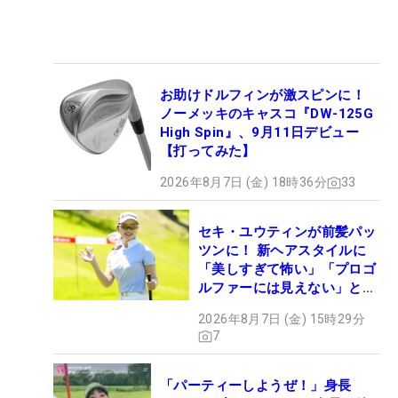
お助けドルフィンが激スピンに！
ノーメッキのキャスコ『DW-125G
High Spin』、9月11日デビュー
【打ってみた】
2026年8月7日 (金) 18時36分
33
セキ・ユウティンが前髪パッ
ツンに！ 新ヘアスタイルに
「美しすぎて怖い」「プロゴ
ルファーには見えない」とコ
メント殺到
2026年8月7日 (金) 15時29分
7
「パーティーしようぜ！」身長