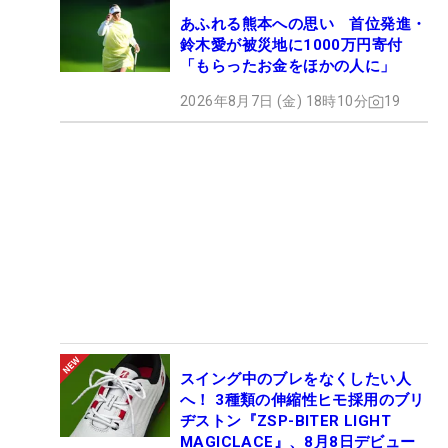
あふれる熊本への思い 首位発進・
鈴木愛が被災地に1000万円寄付
「もらったお金をほかの人に」
2026年8月7日 (金) 18時10分
19
スイング中のブレをなくしたい人
へ！ 3種類の伸縮性ヒモ採用のブリ
ヂストン『ZSP-BITER LIGHT
MAGICLACE』、8月8日デビュー