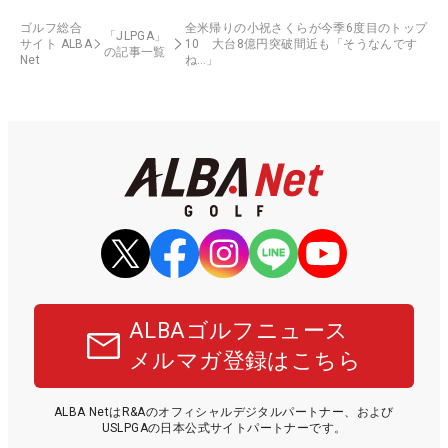
ゴルフ総合
全米帰りの小祝さくらが今季6度目のトップ
「JLPGA」
サイト ALBA
10 大台8億円突破間近も「そうなんです
の記事一覧
Net
ね…」
ALBAゴルフニュース
メルマガ登録はこちら
ALBA NetはR&Aのオフィシャルデジタルパートナー、および
USLPGAの日本公式サイトパートナーです。