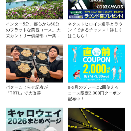
インター5分、都心から60分
ネクストヒロイン選手とラウ
のフラットな美観コース。大
ンドできるチャンス！詳しく
栄カントリー俱楽部（千葉
はこちら！
県）
パターこじらせ記者が
8-9月のプレーに2回使える！
「TRTL」で大改善
コース限定2,000円クーポン
配布中！