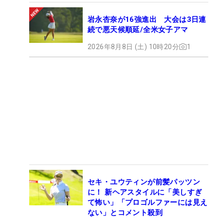
岩永杏奈が16強進出 大会は3日連
続で悪天候順延/全米女子アマ
2026年8月8日 (土) 10時20分
1
セキ・ユウティンが前髪パッツン
に！ 新ヘアスタイルに「美しすぎ
て怖い」「プロゴルファーには見え
ない」とコメント殺到