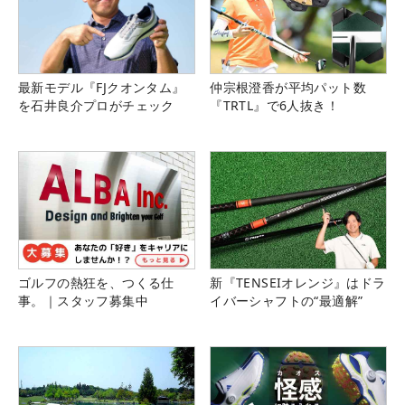
最新モデル『FJクオンタム』
仲宗根澄香が平均パット数
を石井良介プロがチェック
『TRTL』で6人抜き！
ゴルフの熱狂を、つくる仕
新『TENSEIオレンジ』はドラ
事。｜スタッフ募集中
イバーシャフトの“最適解”