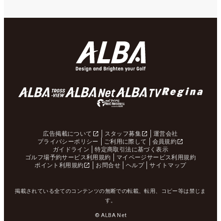
広告掲載について
スタッフ募集
運営会社
プライバシーポリシー
ご利用に際して
会員規約
ガイドライン
特定商取引法に基づく表示
ゴルフ場予約サービス利用規約
マイページサービス利用規約
ポイント利用規約
お問合せ
ヘルプ
サイトマップ
掲載されている全てのコンテンツの無断での転載、転用、コピー等は禁じま
す。
© ALBA Net