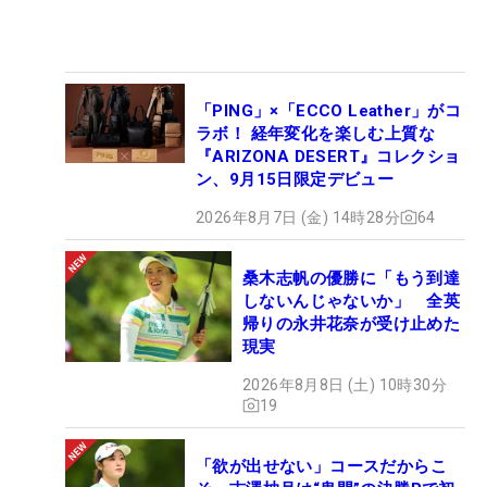
「PING」×「ECCO Leather」がコ
ラボ！ 経年変化を楽しむ上質な
『ARIZONA DESERT』コレクショ
ン、9月15日限定デビュー
2026年8月7日 (金) 14時28分
64
桑木志帆の優勝に「もう到達
しないんじゃないか」 全英
帰りの永井花奈が受け止めた
現実
2026年8月8日 (土) 10時30分
19
「欲が出せない」コースだからこ