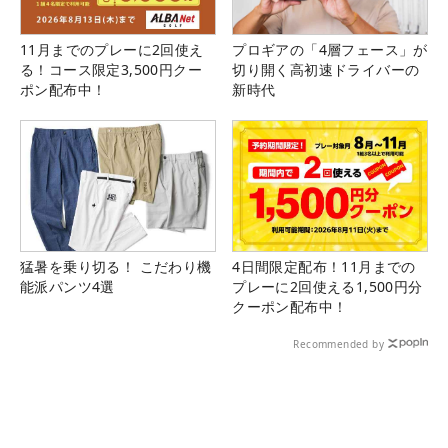
11月までのプレーに2回使え
プロギアの「4層フェース」が
る！コース限定3,500円クー
切り開く高初速ドライバーの
ポン配布中！
新時代
猛暑を乗り切る！ こだわり機
4日間限定配布！11月までの
能派パンツ4選
プレーに2回使える1,500円分
クーポン配布中！
Recommended by