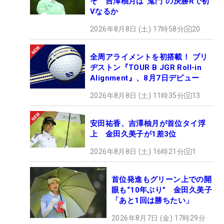
そ 吉澤柚月は“鬼門”の決勝Rで初
Vなるか
2026年8月8日 (土) 17時58分
20
全周アライメントを初搭載！ ブリ
ヂストン『TOUR B JGR Roll-in
Alignment』、8月7日デビュー
2026年8月8日 (土) 11時35分
13
安田祐香、吉澤柚月が首位タイ浮
上 金田久美子が1差3位
2026年8月8日 (土) 16時21分
1
首位発進もグリーン上での開
眼も“10年ぶり” 金田久美子
「あと1回は勝ちたい」
2026年8月7日 (金) 17時29分