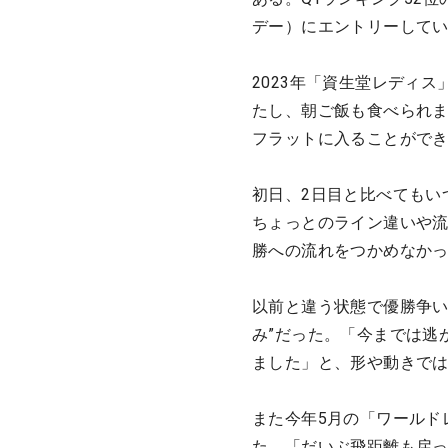
デー）にエントリーして
2023年「資生堂レディ
たし、朝ご飯も食べられ
フラットに入ることがで
初日、2日目と比べてもい
ちょっとのライン違いや
勝への流れをつかめなか
以前と違う状態で優勝争い
み”だった。「今までは逃
ました」と、形や動きで
また今年5月の「ワールド
た。「だいぶ飛距離も戻