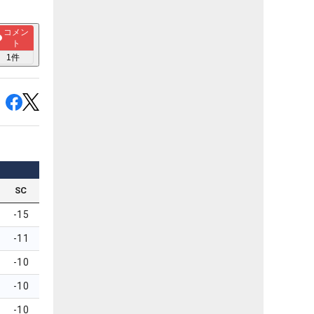
コメン
ト
1
件
SC
-15
-11
-10
-10
-10