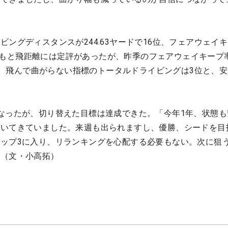
。
ングディスタンスが244.63ヤードで16位、フェアウェイ
。もともと飛距離には定評があったが、昨季のフェアウェイキープ
回る。飛んで曲がらない指標のトータルドライビングは3位と、
なったが、切り替えた目標は達成できた。「今年1年、状態も
ついてきていました。来週も出られますし、優勝、シードを目
ップ3に入り、リランキングを心配する必要もない。次に狙
。（文・小高拓）