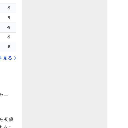
-9
-9
-9
-9
-8
を見る
ヤー
ら初優
するこ