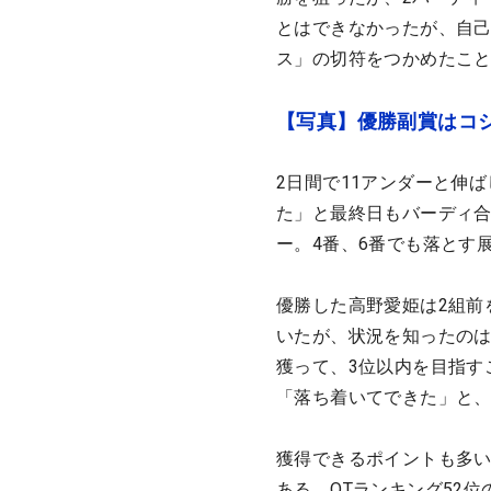
とはできなかったが、自己
ス」の切符をつかめたこ
【写真】優勝副賞はコ
2日間で11アンダーと伸
た」と最終日もバーディ合
ー。4番、6番でも落とす
優勝した高野愛姫は2組前
いたが、状況を知ったのは
獲って、3位以内を目指す
「落ち着いてできた」と、
獲得できるポイントも多い
ある。QTランキング52