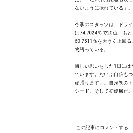
ないように振れている」
今季のスタッツは、ドライビ
は74.7024％で20位
60.7511％を大きく上
物語っている。
悔しい思いをした1日には
ています。だいぶ自信も
頑張ります」。自身初のト
シード、そして初優勝だ