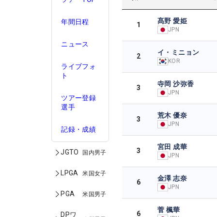
髙野 愛姫
年間日程
1
JPN
ニュース
イ・ミニョン
2
KOR
ライブフォ
ト
寺岡 沙弥香
3
JPN
ツアー登録
選手
荒木 優奈
3
JPN
記録・成績
宮田 成華
3
JGTO
国内男子
JPN
LPGA
米国女子
金澤 志奈
6
JPN
PGA
米国男子
菅 楓華
6
DPワ