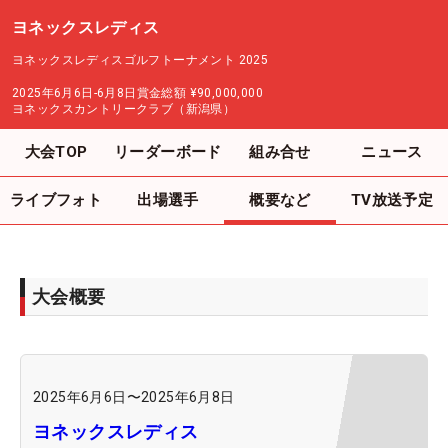
ヨネックスレディス
ヨネックスレディスゴルフトーナメント 2025
2025年6月6日-6月8日
賞金総額
¥90,000,000
ヨネックスカントリークラブ（新潟県）
大会TOP
リーダーボード
組み合せ
ニュース
ライブフォト
出場選手
概要など
TV放送予定
大会概要
2025年6月6日
〜
2025年6月8日
ヨネックスレディス