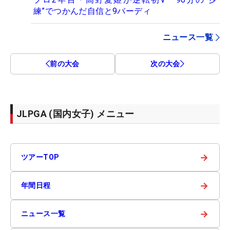
練”でつかんだ自信と9バーディ
ニュース一覧
前の大会
次の大会
JLPGA (国内女子) メニュー
→
ツアーTOP
→
年間日程
→
ニュース一覧