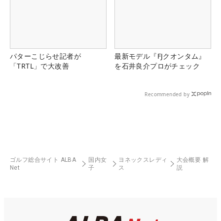
パターこじらせ記者が
最新モデル『FJクオンタム』
「TRTL」で大改善
を石井良介プロがチェック
Recommended by
ゴルフ総合サイト ALBA
国内女
ヨネックスレディ
大会概要 解
Net
子
ス
説