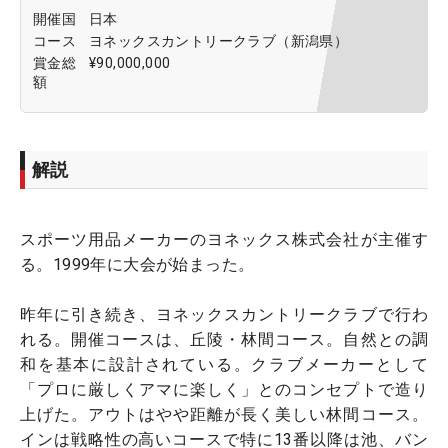
開催国
日本
コース
ヨネックスカントリークラブ（新潟県）
賞金総
¥90,000,000
額
解説
スポーツ用品メーカーのヨネックス株式会社が主催す
る。1999年に大会が始まった。
昨年に引き続き、ヨネックスカントリークラブで行わ
れる。開催コースは、丘陵・林間コース。自然との調
和を基本に設計されている。クラブメーカーとして
「プロに厳しくアマに楽しく」とのコンセプトで造り
上げた。アウトはやや距離が長く美しい林間コース。
インは戦略性の高いコースで特に13番以降は池、バン