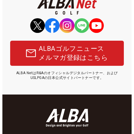
ALBAゴルフニュース
メルマガ登録はこちら
ALBA NetはR&Aのオフィシャルデジタルパートナー、および
USLPGAの日本公式サイトパートナーです。