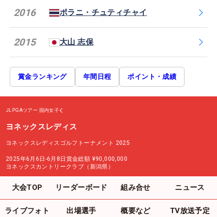
2016
ポラニ・チュティチャイ
2015
大山 志保
賞金ランキング
年間日程
ポイント・成績
JLPGAツアー
国内女子
ヨネックスレディス
ヨネックスレディスゴルフトーナメント 2025
2025年6月6日-6月8日
賞金総額
¥90,000,000
ヨネックスカントリークラブ（新潟県）
大会TOP
リーダーボード
組み合せ
ニュース
ライブフォト
出場選手
概要など
TV放送予定