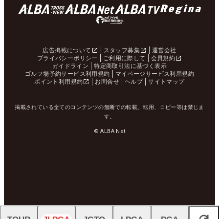
広告掲載について
スタッフ募集
運営会社
プライバシーポリシー
ご利用に際して
会員規約
ガイドライン
特定商取引法に基づく表示
ゴルフ場予約サービス利用規約
マイページサービス利用規約
ポイント利用規約
お問合せ
ヘルプ
サイトマップ
掲載されている全てのコンテンツの無断での転載、転用、コピー等は禁じま
す。
© ALBA Net