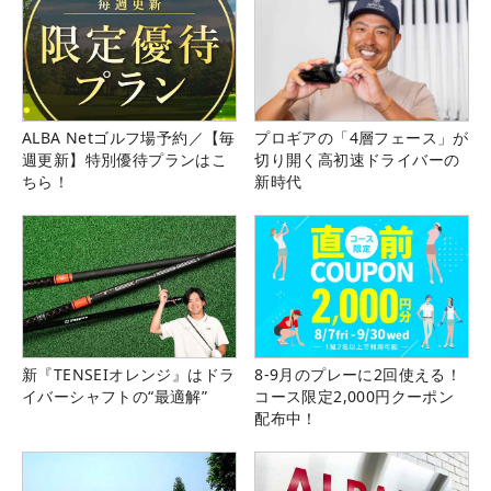
ALBA Netゴルフ場予約／【毎
プロギアの「4層フェース」が
週更新】特別優待プランはこ
切り開く高初速ドライバーの
ちら！
新時代
新『TENSEIオレンジ』はドラ
8-9月のプレーに2回使える！
イバーシャフトの“最適解”
コース限定2,000円クーポン
配布中！