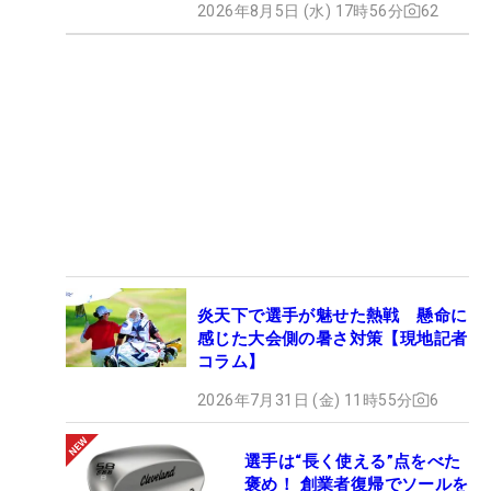
2026年8月5日 (水) 17時56分
62
炎天下で選手が魅せた熱戦 懸命に
感じた大会側の暑さ対策【現地記者
コラム】
2026年7月31日 (金) 11時55分
6
選手は“長く使える”点をべた
褒め！ 創業者復帰でソールを