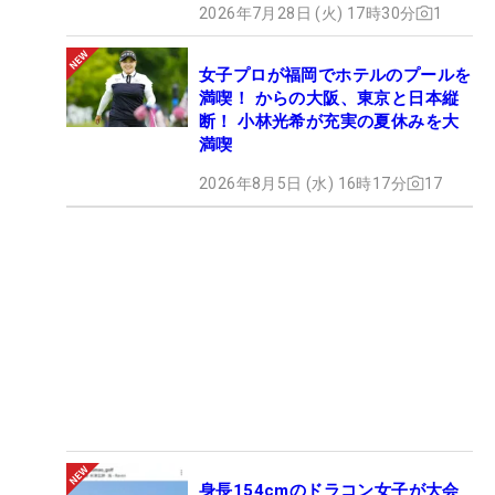
2026年7月28日 (火) 17時30分
1
女子プロが福岡でホテルのプールを
満喫！ からの大阪、東京と日本縦
断！ 小林光希が充実の夏休みを大
満喫
2026年8月5日 (水) 16時17分
17
身長154cmのドラコン女子が大会