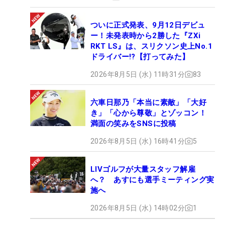
ついに正式発表、9月12日デビュ
ー！未発表時から2勝した『ZXi
RKT LS』は、スリクソン史上No.1
ドライバー!?【打ってみた】
2026年8月5日 (水) 11時31分
83
六車日那乃「本当に素敵」「大好
き」「心から尊敬」とゾッコン！
満面の笑みをSNSに投稿
2026年8月5日 (水) 16時41分
5
LIVゴルフが大量スタッフ解雇
へ？ あすにも選手ミーティング実
施へ
2026年8月5日 (水) 14時02分
1