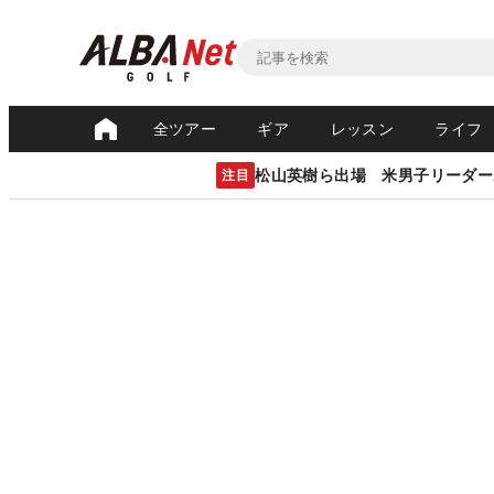
全ツアー
ギア
レッスン
ライフ
松山英樹ら出場 米男子リーダー
注目