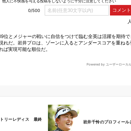
ントリーレディス 最終
岩井千怜のプロフィール