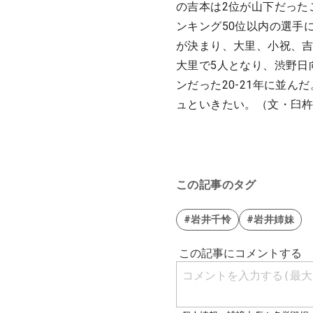
の吉本は2位が山下だった
ンキング50位以内の選手
が決まり、大里、小祝、吉
大里で5人となり、渋野日
ンだった20-21年に並
ュといきたい。（文・臼
この記事のタグ
#岩井千怜
#岩井姉妹