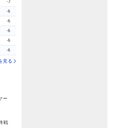
-7
-6
-6
-6
-6
-6
を見る
ヤー
終戦