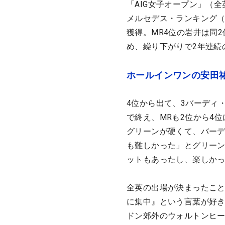
「AIG女子オープン」（
メルセデス・ランキング（
獲得。MR4位の岩井は同
め、繰り下がりで2年連続
ホールインワンの安田
4位から出て、3バーディ
で終え、MRも2位から4
グリーンが硬くて、バー
も難しかった」とグリー
ットもあったし、楽しか
全英の出場が決まったこ
に集中』という言葉が好
ドン郊外のウォルトンヒー