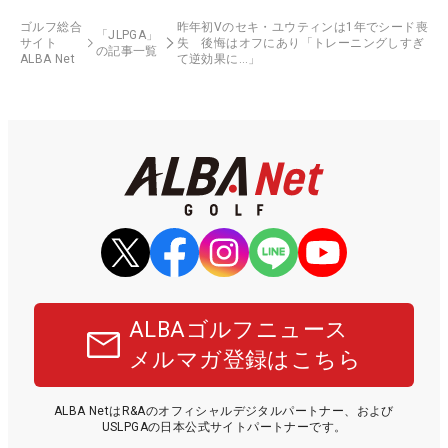
ゴルフ総合
昨年初Vのセキ・ユウティンは1年でシード喪
「JLPGA」
サイト
失 後悔はオフにあり「トレーニングしすぎ
の記事一覧
ALBA Net
て逆効果に…」
ALBAゴルフニュース
メルマガ登録はこちら
ALBA NetはR&Aのオフィシャルデジタルパートナー、および
USLPGAの日本公式サイトパートナーです。