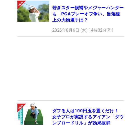
若きスター候補やメジャーハンター
も PGAプレーオフ争い、当落線
上の大物選手は？
2026年8月6日 (木) 14時02分
1
ダフる人は100円玉を置くだけ！
女子プロが実践するアイアン「ダウ
ンブロードリル」が効果抜群