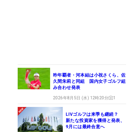
昨年覇者・河本結は小祝さくら、佐
久間朱莉と同組 国内女子ゴルフ組
み合わせ発表
2026年8月5日 (水) 12時20分
1
LIVゴルフは来季も継続？
新たな投資家を獲得と発表、
9月には最終合意へ