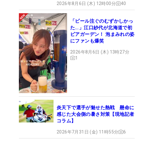
2026年8月6日 (木) 12時00分
40
「ビール注ぐのむずかしかっ
た…」江口紗代が北海道で初
ビアガーデン！ 泡まみれの姿
にファンも爆笑
2026年8月6日 (木) 13時27分
1
炎天下で選手が魅せた熱戦 懸命に
感じた大会側の暑さ対策【現地記者
コラム】
2026年7月31日 (金) 11時55分
6