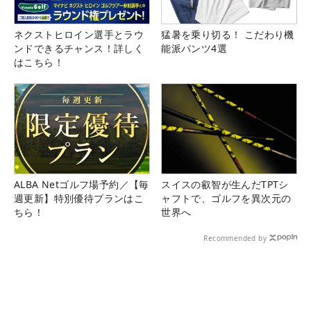
ネクストヒロイン選手とラウ
猛暑を乗り切る！ こだわり機
ンドできるチャンス！詳しく
能派パンツ4選
はこちら！
ALBA Netゴルフ場予約／【毎
スイスの叡智が生んだTPTシ
週更新】特別優待プランはこ
ャフトで、ゴルフを異次元の
ちら！
世界へ
Recommended by