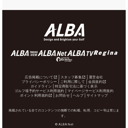
広告掲載について
スタッフ募集
運営会社
プライバシーポリシー
ご利用に際して
会員規約
ガイドライン
特定商取引法に基づく表示
ゴルフ場予約サービス利用規約
マイページサービス利用規約
ポイント利用規約
お問合せ
ヘルプ
サイトマップ
掲載されている全てのコンテンツの無断での転載、転用、コピー等は禁じま
す。
© ALBA Net