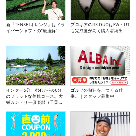
新『TENSEIオレンジ』はドラ
プロギアのRS DUOはFW・UT
イバーシャフトの“最適解”
も完成度が高く購入者続出！
インター5分、都心から60分
ゴルフの熱狂を、つくる仕
のフラットな美観コース。大
事。｜スタッフ募集中
栄カントリー俱楽部（千葉
県）