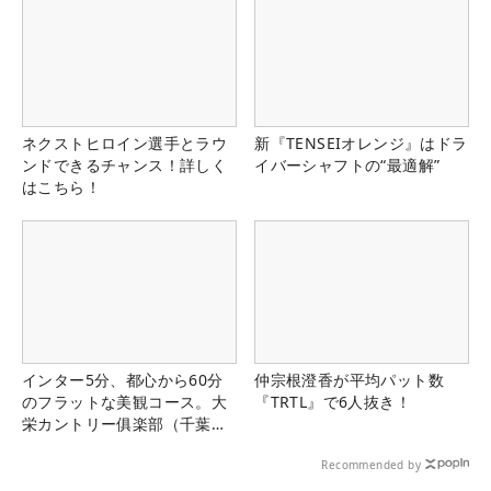
ネクストヒロイン選手とラウ
新『TENSEIオレンジ』はドラ
ンドできるチャンス！詳しく
イバーシャフトの“最適解”
はこちら！
インター5分、都心から60分
仲宗根澄香が平均パット数
のフラットな美観コース。大
『TRTL』で6人抜き！
栄カントリー俱楽部（千葉
県）
Recommended by