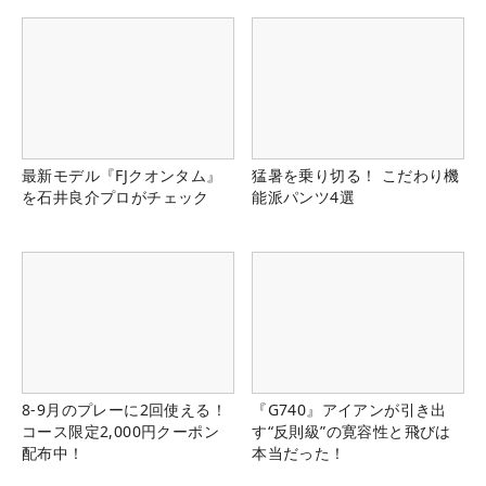
最新モデル『FJクオンタム』
猛暑を乗り切る！ こだわり機
を石井良介プロがチェック
能派パンツ4選
8-9月のプレーに2回使える！
『G740』アイアンが引き出
コース限定2,000円クーポン
す“反則級”の寛容性と飛びは
配布中！
本当だった！