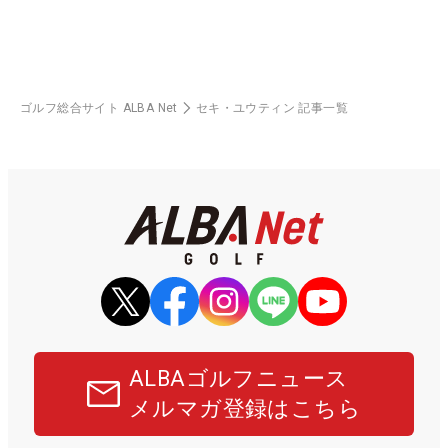
ゴルフ総合サイト ALBA Net
セキ・ユウティン 記事一覧
ALBAゴルフニュース
メルマガ登録はこちら