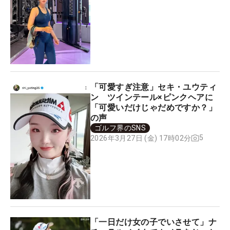
「可愛すぎ注意」セキ・ユウティ
ン ツインテール×ピンクヘアに
「可愛いだけじゃだめですか？」
の声
ゴルフ界のSNS
5
2026年3月27日 (金) 17時02分
「一日だけ女の子でいさせて」ナ