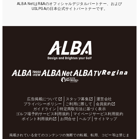
ALBA NetはR&Aのオフィシャルデジタルパートナー、および
USLPGAの日本公式サイトパートナーです。
広告掲載について
スタッフ募集
運営会社
プライバシーポリシー
ご利用に際して
会員規約
ガイドライン
特定商取引法に基づく表示
ゴルフ場予約サービス利用規約
マイページサービス利用規約
ポイント利用規約
お問合せ
ヘルプ
サイトマップ
掲載されている全てのコンテンツの無断での転載、転用、コピー等は禁じま