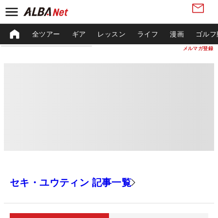
全ツアー
ギア
レッスン
ライフ
漫画
ゴルフ
メルマガ登録
セキ・ユウティン 記事一覧