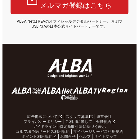
メルマガ登録はこちら
ALBA NetはR&Aのオフィシャルデジタルパートナー、および
USLPGAの日本公式サイトパートナーです。
広告掲載について
スタッフ募集
運営会社
プライバシーポリシー
ご利用に際して
会員規約
ガイドライン
特定商取引法に基づく表示
ゴルフ場予約サービス利用規約
マイページサービス利用規約
ポイント利用規約
お問合せ
ヘルプ
サイトマップ